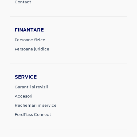
Contact
FINANTARE
Persoane fizice
Persoane juridice
SERVICE
Garantii si revizii
Accesorii
Rechemari in service
FordPass Connect