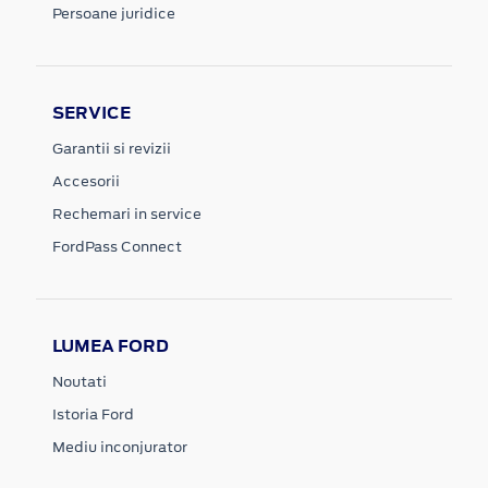
Persoane juridice
SERVICE
Garantii si revizii
Accesorii
Rechemari in service
FordPass Connect
LUMEA FORD
Noutati
Istoria Ford
Mediu inconjurator