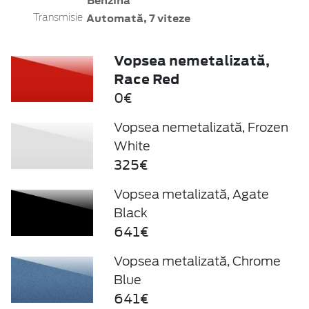
Benzină
Automată, 7 viteze
Transmisie
Vopsea nemetalizată,
Race Red
0€
Vopsea nemetalizată, Frozen
White
325€
Vopsea metalizată, Agate
Black
641€
Vopsea metalizată, Chrome
Blue
641€