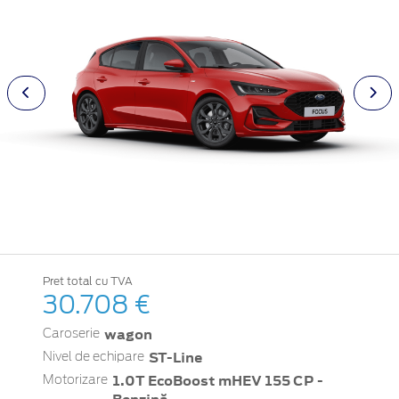
Pret total cu TVA
30.708 €
wagon
Caroserie
ST-Line
Nivel de echipare
1.0T EcoBoost mHEV 155 CP -
Motorizare