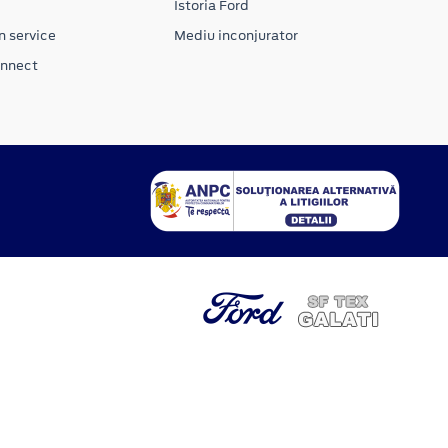
Istoria Ford
n service
Mediu inconjurator
onnect