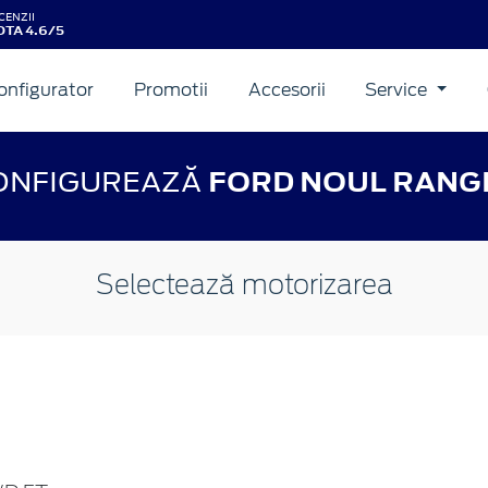
CENZII
TA 4.6/5
onfigurator
Promotii
Accesorii
Service
ONFIGUREAZĂ
FORD NOUL RANG
Selectează motorizarea