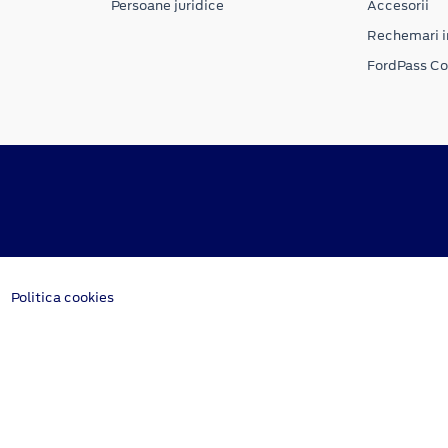
Persoane juridice
Accesorii
Rechemari i
FordPass C
Politica cookies