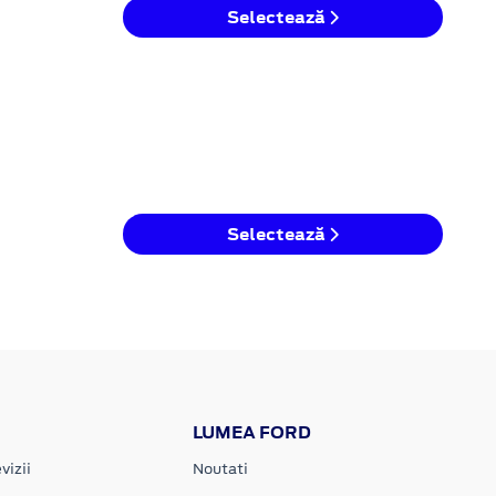
Selectează
Selectează
LUMEA FORD
vizii
Noutati