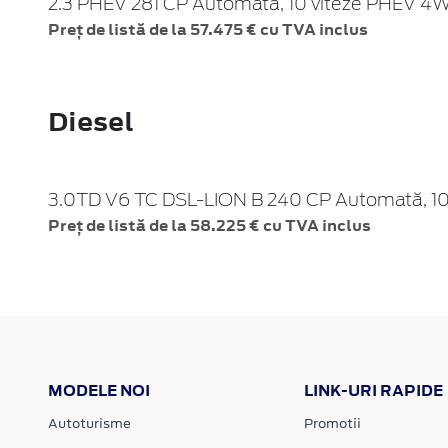
2.3 PHEV 281 CP Automată, 10 viteze PHEV 4
Preț de listă de la 57.475 € cu TVA inclus
Diesel
3.0TD V6 TC DSL-LION B 240 CP Automată, 10
Preț de listă de la 58.225 € cu TVA inclus
MODELE NOI
LINK-URI RAPIDE
Autoturisme
Promotii