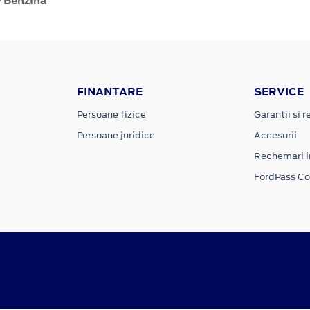
- Benzină
FINANTARE
SERVICE
Persoane fizice
Garantii si re
Persoane juridice
Accesorii
Rechemari i
FordPass C