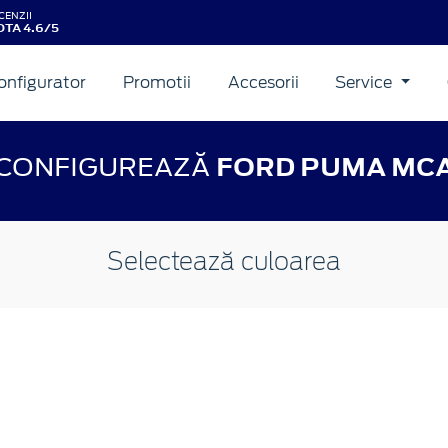
CENZII
TA 4.6/5
onfigurator
Promotii
Accesorii
Service
CONFIGUREAZĂ
FORD PUMA MC
Selectează culoarea