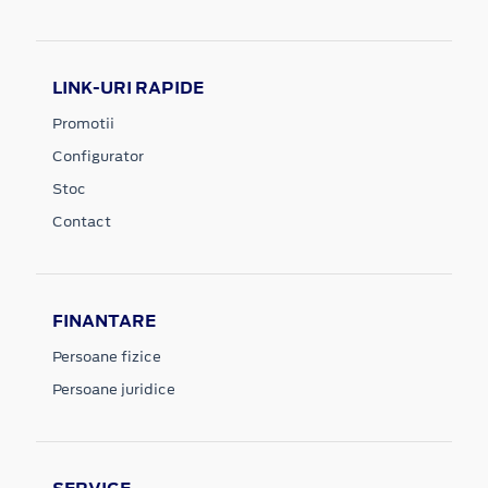
LINK-URI RAPIDE
Promotii
Configurator
Stoc
Contact
FINANTARE
Persoane fizice
Persoane juridice