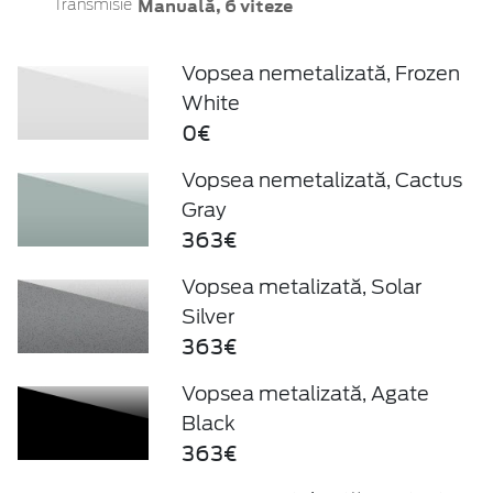
Manuală, 6 viteze
Transmisie
Vopsea nemetalizată, Frozen
White
0€
Vopsea nemetalizată, Cactus
Gray
363€
Vopsea metalizată, Solar
Silver
363€
Vopsea metalizată, Agate
Black
363€