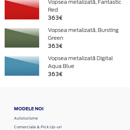
Vopsea metalizată, Fantastic
Red
363€
Vopsea metalizată, Bursting
Green
363€
Vopsea metalizată Digital
Aqua Blue
363€
MODELE NOI
Autoturisme
Comerciale & Pick Up-uri