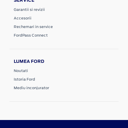
SERVICE
Garantii si revizii
Accesorii
Rechemari in service
FordPass Connect
LUMEA FORD
Noutati
Istoria Ford
Mediu inconjurator