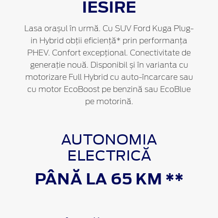
IESIRE
Lasa orașul în urmă. Cu SUV Ford Kuga Plug-
in Hybrid obții eficiență* prin performanța
PHEV. Confort excepțional. Conectivitate de
generație nouă. Disponibil și în varianta cu
motorizare Full Hybrid cu auto-încarcare sau
cu motor EcoBoost pe benzină sau EcoBlue
pe motorină.
AUTONOMIA
ELECTRICĂ
PÂNĂ LA 65 KM **