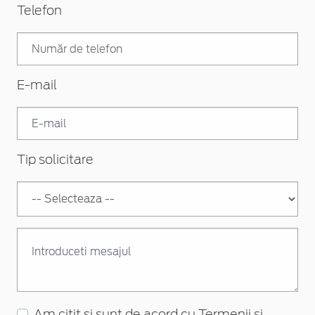
Telefon
E-mail
Tip solicitare
Am citit si sunt de acord cu
Termenii și