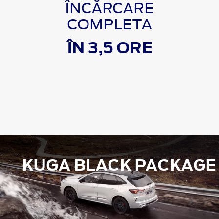
ÎNCĂRCARE
COMPLETA
ÎN 3,5 ORE
KUGA BLACK PACKAGE