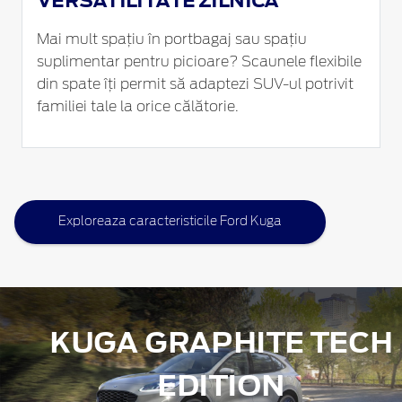
Mai mult spațiu în portbagaj sau spațiu
suplimentar pentru picioare? Scaunele flexibile
din spate îți permit să adaptezi
SUV-ul
potrivit
familiei tale la orice călătorie.
Exploreaza caracteristicile Ford Kuga
KUGA GRAPHITE TECH
EDITION