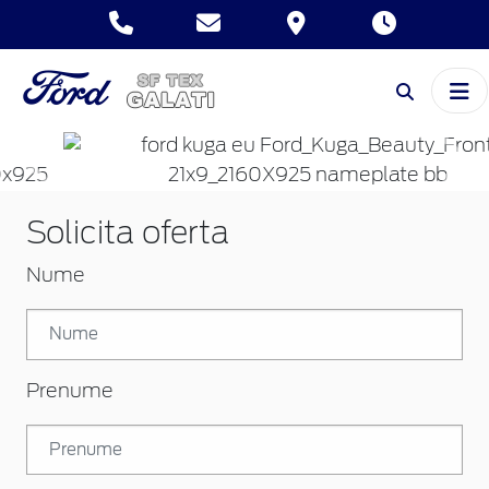
Inapoi
Inai
Solicita oferta
Nume
Prenume