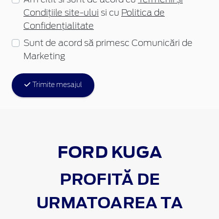
Condițiile site-ului
si cu
Politica de
Confidențialitate
Sunt de acord să primesc Comunicări de
Marketing
Trimite mesajul
FORD KUGA
PROFITĂ DE
URMATOAREA TA