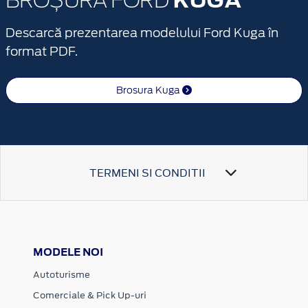
BROȘURA FORD
Descarcă prezentarea modelului Ford Kuga în
format PDF.
Brosura Kuga
TERMENI SI CONDITII
MODELE NOI
Autoturisme
Comerciale & Pick Up-uri