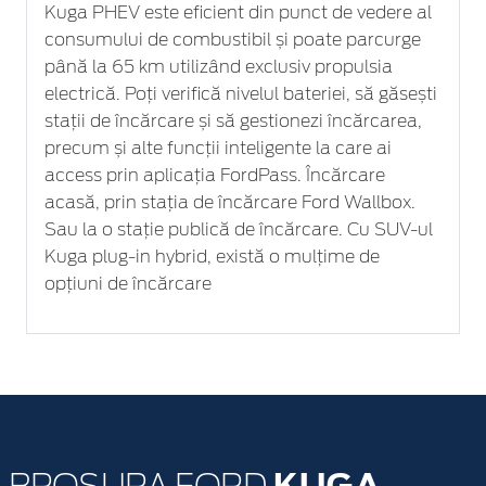
Kuga PHEV este eficient din punct de vedere al
consumului de combustibil și poate parcurge
până la 65 km utilizând exclusiv propulsia
electrică. Poți verifică nivelul bateriei, să găsești
stații de încărcare și să gestionezi încărcarea,
precum și alte funcții inteligente la care ai
access prin aplicația FordPass. Încărcare
acasă, prin stația de încărcare Ford Wallbox.
Sau la o stație publică de încărcare. Cu SUV-ul
Kuga plug-in hybrid, există o mulțime de
opțiuni de încărcare
KUGA