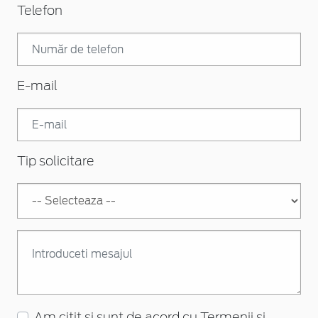
Telefon
E-mail
Tip solicitare
Am citit si sunt de acord cu
Termenii și