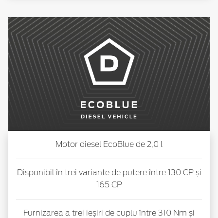
Motor diesel EcoBlue de 2,0 l
Disponibil în trei variante de putere între 130 CP și
165 CP
Furnizarea a trei ieșiri de cuplu între 310 Nm și