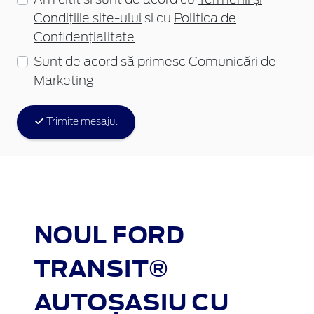
Condițiile site-ului
si cu
Politica de
Confidențialitate
Sunt de acord să primesc Comunicări de
Marketing
Trimite mesajul
NOUL FORD
TRANSIT®
AUTOȘASIU CU