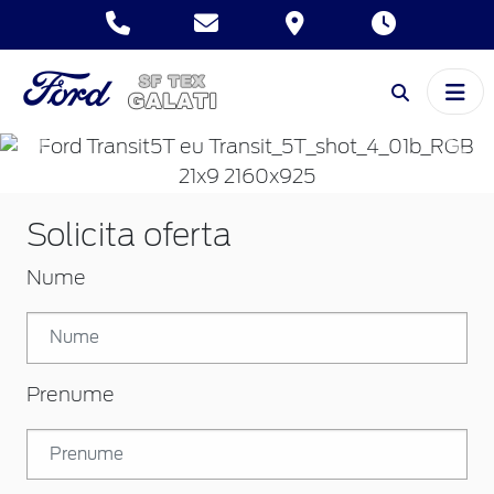
Inapoi
Inai
Solicita oferta
Nume
Prenume