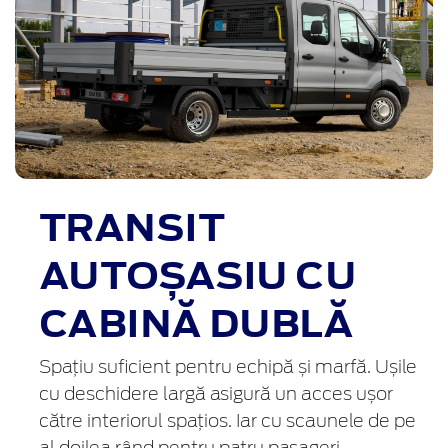
TRANSIT
AUTOȘASIU CU
CABINĂ DUBLĂ
Spațiu suficient pentru echipă și marfă. Ușile
cu deschidere largă asigură un acces ușor
către interiorul spațios. Iar cu scaunele de pe