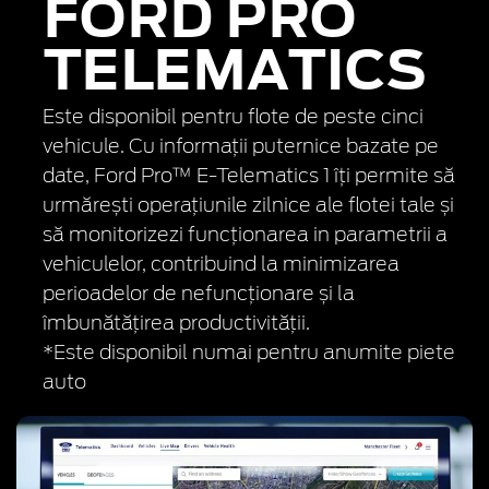
FORD PRO
TELEMATICS
Este disponibil pentru flote de peste cinci
vehicule. Cu informații puternice bazate pe
date, Ford Pro™ E-Telematics 1 îți permite să
urmărești operațiunile zilnice ale flotei tale și
să monitorizezi funcționarea in parametrii a
vehiculelor, contribuind la minimizarea
perioadelor de nefuncționare și la
îmbunătățirea productivității.
*Este disponibil numai pentru anumite piete
auto