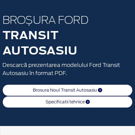
BROȘURA FORD
TRANSIT
AUTOSASIU
Descarcă prezentarea modelului Ford Transit
Autosasiu în format PDF.
Brosura Noul Transit Autosasiu
Specificatii tehnice