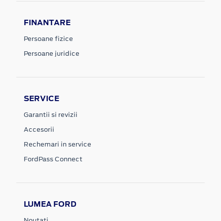
FINANTARE
Persoane fizice
Persoane juridice
SERVICE
Garantii si revizii
Accesorii
Rechemari in service
FordPass Connect
LUMEA FORD
Noutati