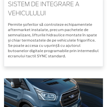
SISTEM DE INTEGRARE A
VEHICULULUI
Permite șoferilor să controleze echipamentele
aftermarket instalate, precum pachetele de
semnalizare, lifturile hidraulice montate în spate
și chiar termostatele de pe vehiculele frigorifice.
Se poate accesa cu ușurință cu ajutorul
butoanelor digitale programabile prin intermediul
ecranului tactil SYNC standard.