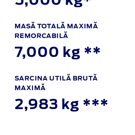
MASĂ TOTALĂ MAXIMĂ
REMORCABILĂ
7,000 kg **
SARCINA UTILĂ BRUTĂ
MAXIMĂ
2,983 kg ***