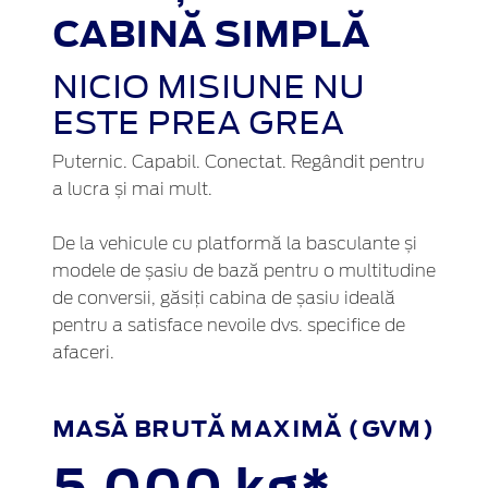
CABINĂ SIMPLĂ
NICIO MISIUNE NU
ESTE PREA GREA
Puternic. Capabil. Conectat. Regândit pentru
a lucra și mai mult.
De la vehicule cu platformă la basculante și
modele de șasiu de bază pentru o multitudine
de conversii, găsiți cabina de șasiu ideală
pentru a satisface nevoile dvs. specifice de
afaceri.
MASĂ BRUTĂ MAXIMĂ (GVM)
5,000 kg*