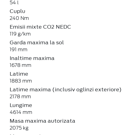
54 l
Cuplu
240 Nm
Emisii mixte CO2 NEDC
119 g/km
Garda maxima la sol
191 mm
Inaltime maxima
1678 mm
Latime
1883 mm
Latime maxima (inclusiv oglinzi exteriore)
2178 mm
Lungime
4614 mm
Masa maxima autorizata
2075 kg