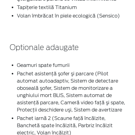
Tapiţerie textilă Titanium
Volan îmbrăcat în piele ecologică (Sensico)
Optionale adaugate
Geamuri spate fumurii
Pachet asistenţă şofer şi parcare (Pilot
automat autoadaptiv, Sistem de detectare
oboseală şofer, Sistem de monitorizare a
unghiului mort BLIS, Sistem automat de
asistenţă parcare, Cameră video faţă şi spate,
Protecţii deschidere uşi, Sistem de avertizare
Pachet iarnă 2 (Scaune faţă încălzite,
Banchetă spate încălzită, Parbriz încălzit
electric, Volan încălzit)