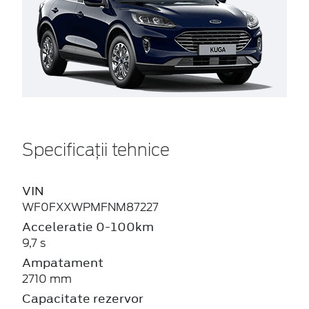
Specificații tehnice
VIN
WF0FXXWPMFNM87227
Acceleratie 0-100km
9,7 s
Ampatament
2710 mm
Capacitate rezervor