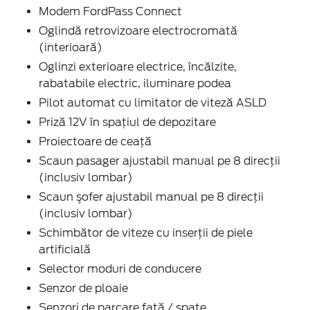
Modem FordPass Connect
Oglindă retrovizoare electrocromată
(interioară)
Oglinzi exterioare electrice, încălzite,
rabatabile electric, iluminare podea
Pilot automat cu limitator de viteză ASLD
Priză 12V în spaţiul de depozitare
Proiectoare de ceaţă
Scaun pasager ajustabil manual pe 8 direcţii
(inclusiv lombar)
Scaun şofer ajustabil manual pe 8 direcţii
(inclusiv lombar)
Schimbător de viteze cu inserţii de piele
artificială
Selector moduri de conducere
Senzor de ploaie
Senzori de parcare faţă / spate