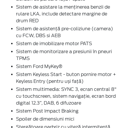
Sistem de asistare la menținerea benzii de
rulare LKA, include detectare margine de
drum RED
Sistem de asistenţă pre-coliziune (camera)
cu FCW, DBS si AEB
Sistem de imobilizare motor PATS
Sistem de monitorizare a presiunii în pneuri
TPMS
Sistem Ford MyKey®
Sistem Keyless Start - buton pornire motor +
Keyless Entry (pentru uși față)
Sistem multimedia: SYNC 3, ecran central 8"
cu touchscreen, sistem navigaţie, ecran bord
digital 12.3”, DAB, 6 difuzoare
Sistem Post Impact Braking
Spoiler de dimensiuni mici
Ştergătoare parbriz cu viteză intermitentă