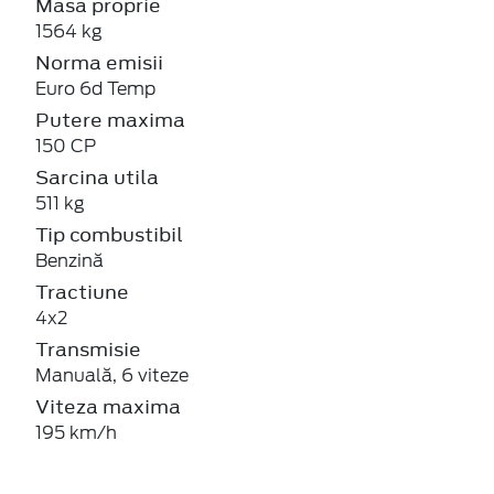
Masa proprie
1564 kg
Norma emisii
Euro 6d Temp
Putere maxima
150 CP
Sarcina utila
511 kg
Tip combustibil
Benzină
Tractiune
4x2
Transmisie
Manuală, 6 viteze
Viteza maxima
195 km/h