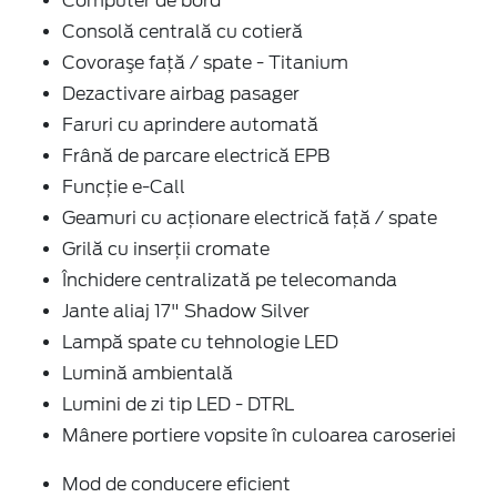
Computer de bord
Consolă centrală cu cotieră
Covoraşe faţă / spate - Titanium
Dezactivare airbag pasager
Faruri cu aprindere automată
Frână de parcare electrică EPB
Funcție e-Call
Geamuri cu acţionare electrică faţă / spate
Grilă cu inserţii cromate
Închidere centralizată pe telecomanda
Jante aliaj 17" Shadow Silver
Lampă spate cu tehnologie LED
Lumină ambientală
Lumini de zi tip LED - DTRL
Mânere portiere vopsite în culoarea caroseriei
Mod de conducere eficient