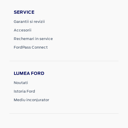
SERVICE
Garantii si revizii
Accesorii
Rechemari in service
FordPass Connect
LUMEA FORD
Noutati
Istoria Ford
Mediu inconjurator