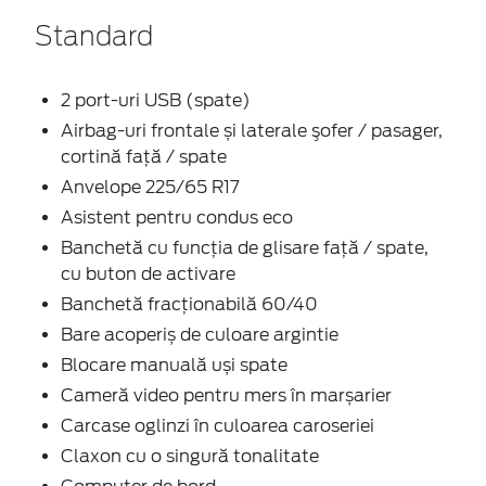
Standard
2 port-uri USB (spate)
Airbag-uri frontale și laterale şofer / pasager,
cortină faţă / spate
Anvelope 225/65 R17
Asistent pentru condus eco
Banchetă cu funcţia de glisare faţă / spate,
cu buton de activare
Banchetă fracționabilă 60/40
Bare acoperiș de culoare argintie
Blocare manuală uși spate
Cameră video pentru mers în marșarier
Carcase oglinzi în culoarea caroseriei
Claxon cu o singură tonalitate