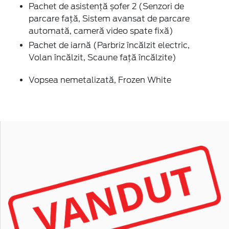
Pachet de asistență șofer 2 (Senzori de
parcare faţă, Sistem avansat de parcare
automată, cameră video spate fixă)
Pachet de iarnă (Parbriz încălzit electric,
Volan încălzit, Scaune faţă încălzite)
Vopsea nemetalizată, Frozen White