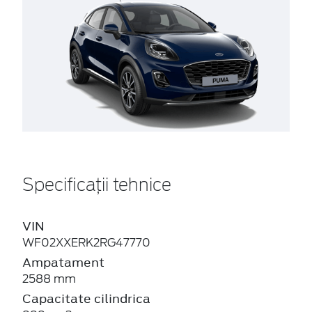
Specificații tehnice
VIN
WF02XXERK2RG47770
Ampatament
2588 mm
Capacitate cilindrica