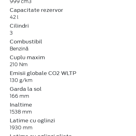
999 cm3
Capacitate rezervor
42 l
Cilindri
3
Combustibil
Benzină
Cuplu maxim
210 Nm
Emisii globale CO2 WLTP
130 g/km
Garda la sol
166 mm
Inaltime
1538 mm
Latime cu oglinzi
1930 mm