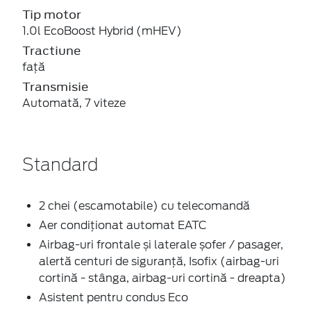
Tip motor
1.0l EcoBoost Hybrid (mHEV)
Tractiune
faţă
Transmisie
Automată, 7 viteze
Standard
2 chei (escamotabile) cu telecomandă
Aer condiţionat automat EATC
Airbag-uri frontale și laterale șofer / pasager,
alertă centuri de siguranță, Isofix (airbag-uri
cortină - stânga, airbag-uri cortină - dreapta)
Asistent pentru condus Eco