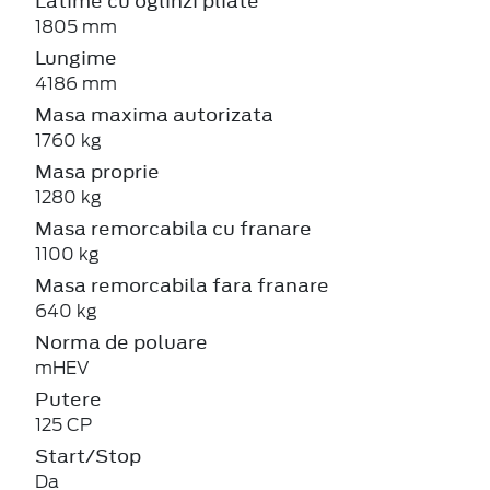
Latime cu oglinzi pliate
1805 mm
Lungime
4186 mm
Masa maxima autorizata
1760 kg
Masa proprie
1280 kg
Masa remorcabila cu franare
1100 kg
Masa remorcabila fara franare
640 kg
Norma de poluare
mHEV
Putere
125 CP
Start/Stop
Da