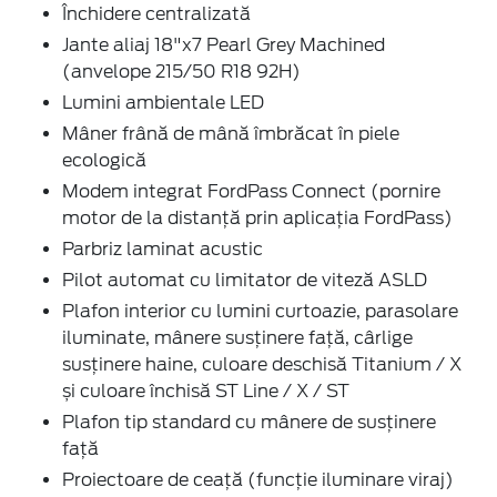
Închidere centralizată
Jante aliaj 18"x7 Pearl Grey Machined
(anvelope 215/50 R18 92H)
Lumini ambientale LED
Mâner frână de mână îmbrăcat în piele
ecologică
Modem integrat FordPass Connect (pornire
motor de la distanță prin aplicația FordPass)
Parbriz laminat acustic
Pilot automat cu limitator de viteză ASLD
Plafon interior cu lumini curtoazie, parasolare
iluminate, mânere susținere față, cârlige
susținere haine, culoare deschisă Titanium / X
și culoare închisă ST Line / X / ST
Plafon tip standard cu mânere de susţinere
faţă
Proiectoare de ceaţă (funcție iluminare viraj)