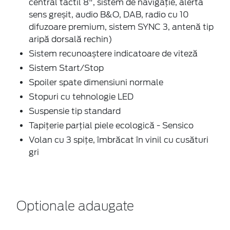
central tactil 8", sistem de navigaţie, alertă
sens greșit, audio B&O, DAB, radio cu 10
difuzoare premium, sistem SYNC 3, antenă tip
aripă dorsală rechin)
Sistem recunoaștere indicatoare de viteză
Sistem Start/Stop
Spoiler spate dimensiuni normale
Stopuri cu tehnologie LED
Suspensie tip standard
Tapiţerie parţial piele ecologică - Sensico
Volan cu 3 spițe, îmbrăcat în vinil cu cusături
gri
Optionale adaugate