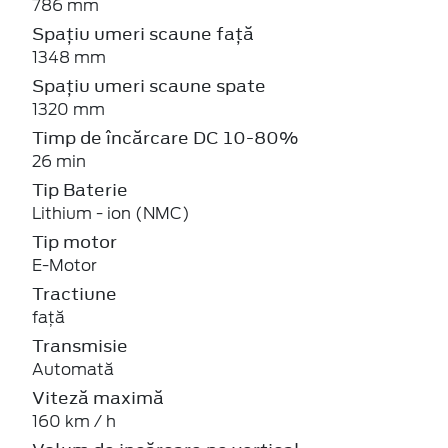
786 mm
Spațiu umeri scaune față
1348 mm
Spațiu umeri scaune spate
1320 mm
Timp de încărcare DC 10-80%
26 min
Tip Baterie
Lithium - ion (NMC)
Tip motor
E-Motor
Tractiune
față
Transmisie
Automată
Viteză maximă
160 km / h