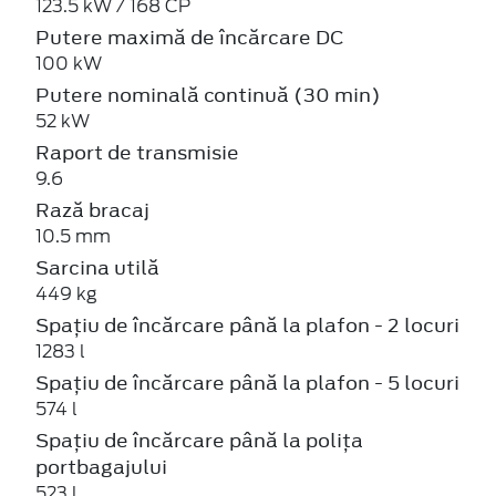
123.5 kW / 168 CP
Putere maximă de încărcare DC
100 kW
Putere nominală continuă (30 min)
52 kW
Raport de transmisie
9.6
Rază bracaj
10.5 mm
Sarcina utilă
449 kg
Spațiu de încărcare până la plafon - 2 locuri
1283 l
Spațiu de încărcare până la plafon - 5 locuri
574 l
Spațiu de încărcare până la polița
portbagajului
523 l