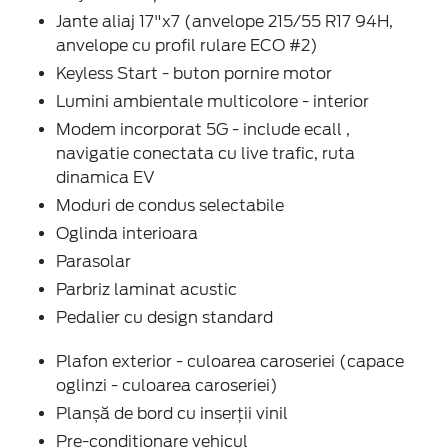
Jante aliaj 17"x7 (anvelope 215/55 R17 94H,
anvelope cu profil rulare ECO #2)
Keyless Start - buton pornire motor
Lumini ambientale multicolore - interior
Modem incorporat 5G - include ecall ,
navigatie conectata cu live trafic, ruta
dinamica EV
Moduri de condus selectabile
Oglinda interioara
Parasolar
Parbriz laminat acustic
Pedalier cu design standard
Plafon exterior - culoarea caroseriei (capace
oglinzi - culoarea caroseriei)
Planșă de bord cu inserții vinil
Pre-conditionare vehicul