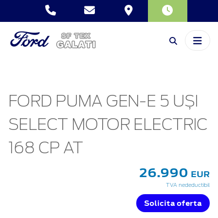
FORD PUMA GEN-E 5 UȘI
SELECT MOTOR ELECTRIC
168 CP AT
26.990
EUR
TVA nedeductibil
Solicita oferta