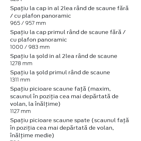
Spațiu la cap in al 2lea rând de scaune fără
/ cu plafon panoramic
965 / 957 mm
Spațiu la cap primul rând de scaune fără /
cu plafon panoramic
1000 / 983 mm
Spațiu la șold in al 2lea rând de scaune
1278 mm
Spațiu la șold primul rând de scaune
1311 mm
Spațiu picioare scaune față (maxim,
scaunul în poziția cea mai depărtată de
volan, la înălțime)
1127 mm
Spațiu picioare scaune spate (scaunul față
în poziția cea mai depărtată de volan,
înălțime medie)