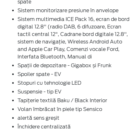
spate
Sistem monitorizare presiune în anvelope
Sistem multimedia ICE Pack 16, ecran de bord
digital 12.8'' (radio DAB, 6 difuzoare, Ecran
tactil central 12", Cadrane bord digitale 12.8'',
sistem de navigație, Wireless Android Auto
and Apple Car Play, Comenzi vocale Ford,
Interfata Bluetooth, Manual di
Spații de depozitare - Gigabox și Frunk
Spoiler spate - EV
Stopuri cu tehnologie LED
Suspensie - tip EV
Tapițerie textilă Baku / Black Interior
Volan îmbrăcat în piele tip Sensico
alertă sens greșit
Închidere centralizată