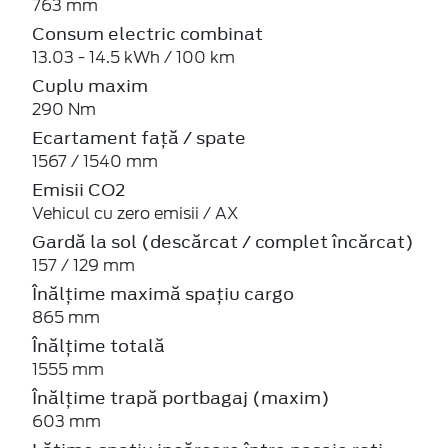
763 mm
Consum electric combinat
13.03 - 14.5 kWh / 100 km
Cuplu maxim
290 Nm
Ecartament față / spate
1567 / 1540 mm
Emisii CO2
Vehicul cu zero emisii / AX
Gardă la sol (descărcat / complet încărcat)
157 / 129 mm
Înălțime maximă spațiu cargo
865 mm
Înălțime totală
1555 mm
Înălțime trapă portbagaj (maxim)
603 mm