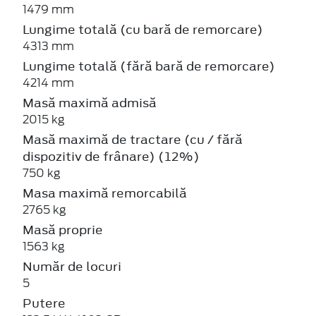
1479 mm
Lungime totală (cu bară de remorcare)
4313 mm
Lungime totală (fără bară de remorcare)
4214 mm
Masă maximă admisă
2015 kg
Masă maximă de tractare (cu / fără
dispozitiv de frânare) (12%)
750 kg
Masa maximă remorcabilă
2765 kg
Masă proprie
1563 kg
Număr de locuri
5
Putere