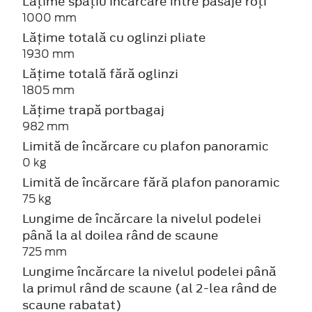
Lățime spațiu incărcare între pasaje roți
1000 mm
Lățime totală cu oglinzi pliate
1930 mm
Lățime totală fără oglinzi
1805 mm
Lățime trapă portbagaj
982 mm
Limită de încărcare cu plafon panoramic
0 kg
Limită de încărcare fără plafon panoramic
75 kg
Lungime de încărcare la nivelul podelei
până la al doilea rând de scaune
725 mm
Lungime încărcare la nivelul podelei până
la primul rând de scaune (al 2-lea rând de
scaune rabatat)