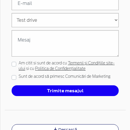
Am citit si sunt de acord cu
Termenii și Condițiile site-
ului
si cu
Politica de Confidențialitate
Sunt de acord să primesc Comunicări de Marketing
Trimite mesajul
Descarcă