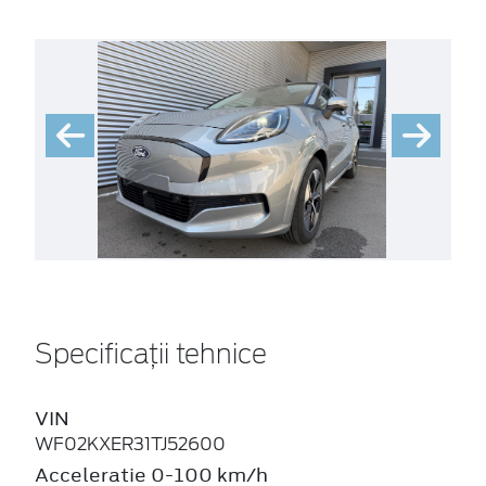
Specificații tehnice
VIN
WF02KXER31TJ52600
Acceleratie 0-100 km/h