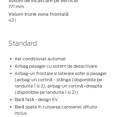
Volum de incărcare pe vertical
771 mm
Volum trunk zona frontală
43 l
Standard
Aer condiționat automat
Airbag pasager cu sistem de dezactivare
Airbag-uri frontale si laterale sofer si pasager
(airbag-uri cortină - stânga (disponibile pe
randurile 1 si 2), airbag-uri cortină -dreapta
(disponibile pe randurile 1 si 2))
Bară față - design EV
Bară spate în culoarea caroseriei, difuzor
inclus