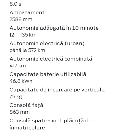
8.0 s
Ampatament
2588 mm
Autonomie adăugată în 10 minute
121 - 135 km
Autonomie electrică (urban)
până la 572 km
Autonomie electrică combinată
417 km
Capacitate baterie utilizabilă
46.8 kWh
Capacitate de incarcare pe verticala
75 kg
Consolă față
863 mm
Consolă spate - incl. plăcuță de
înmatriculare