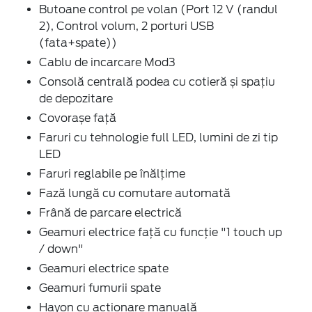
Butoane control pe volan (Port 12 V (randul
2), Control volum, 2 porturi USB
(fata+spate))
Cablu de incarcare Mod3
Consolă centrală podea cu cotieră și spațiu
de depozitare
Covorașe față
Faruri cu tehnologie full LED, lumini de zi tip
LED
Faruri reglabile pe înălțime
Fază lungă cu comutare automată
Frână de parcare electrică
Geamuri electrice față cu funcție "1 touch up
/ down"
Geamuri electrice spate
Geamuri fumurii spate
Hayon cu acționare manuală