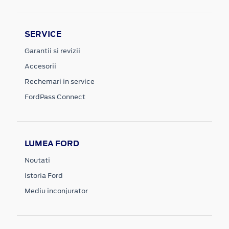
SERVICE
Garantii si revizii
Accesorii
Rechemari in service
FordPass Connect
LUMEA FORD
Noutati
Istoria Ford
Mediu inconjurator