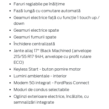
Faruri reglabile pe înălțime
Fază lungă cu comutare automată
Geamuri electrice față cu funcție 1 touch up /
down
Geamuri electrice spate
Geamuri fumurii spate
Închidere centralizată
Jante aliaj 17" Black Machined (anvelope
215/55 R17 94H, anvelope cu profil rulare
ECO)
Keyless Start - buton pornire motor
Lumini ambientale - interior
Modem 5G integrat - FordPass Connect
Moduri de condus selectabile
Oglinzi exterioare electrice, încălzite, cu
semnalizări integrate