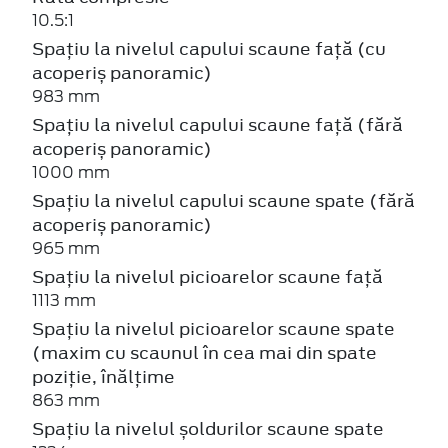
10.5:1
Spațiu la nivelul capului scaune față (cu
acoperiș panoramic)
983 mm
Spațiu la nivelul capului scaune față (fără
acoperiș panoramic)
1000 mm
Spațiu la nivelul capului scaune spate (fără
acoperiș panoramic)
965 mm
Spațiu la nivelul picioarelor scaune față
1113 mm
Spațiu la nivelul picioarelor scaune spate
(maxim cu scaunul în cea mai din spate
poziție, înălțime
863 mm
Spațiu la nivelul șoldurilor scaune spate