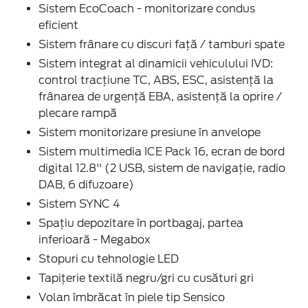
Sistem EcoCoach - monitorizare condus
eficient
Sistem frânare cu discuri față / tamburi spate
Sistem integrat al dinamicii vehiculului IVD:
control tracțiune TC, ABS, ESC, asistență la
frânarea de urgență EBA, asistență la oprire /
plecare rampă
Sistem monitorizare presiune în anvelope
Sistem multimedia ICE Pack 16, ecran de bord
digital 12.8'' (2 USB, sistem de navigație, radio
DAB, 6 difuzoare)
Sistem SYNC 4
Spațiu depozitare în portbagaj, partea
inferioară - Megabox
Stopuri cu tehnologie LED
Tapițerie textilă negru/gri cu cusături gri
Volan îmbrăcat în piele tip Sensico