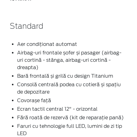
Standard
Aer condiționat automat
Airbag-uri frontale șofer și pasager (airbag-
uri cortină - stânga, airbag-uri cortină -
dreapta)
Bară frontală și grilă cu design Titanium
Consolă centrală podea cu cotieră și spațiu
de depozitare
Covorașe față
Ecran tactil central 12" - orizontal
Fără roată de rezervă (kit de reparație pană)
Faruri cu tehnologie full LED, lumini de zi tip
LED