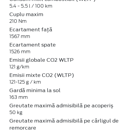
5.4 - 5.5 l / 100 km
Cuplu maxim
210 Nm
Ecartament față
1567 mm
Ecartament spate
1526 mm
Emisii globale CO2 WLTP
121 g/km
Emisii mixte CO2 (WLTP)
121-125 g / km
Gardă minima la sol
163 mm
Greutate maximă admisibilă pe acoperiș
50 kg
Greutate maximă admisibilă pe cârligul de
remorcare