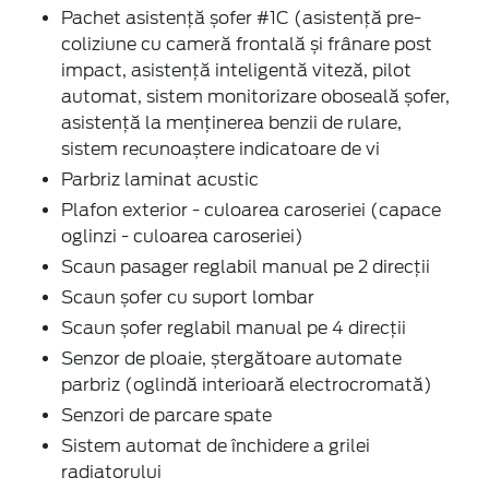
Pachet asistență șofer #1C (asistență pre-
coliziune cu cameră frontală și frânare post
impact, asistență inteligentă viteză, pilot
automat, sistem monitorizare oboseală șofer,
asistență la menținerea benzii de rulare,
sistem recunoaștere indicatoare de vi
Parbriz laminat acustic
Plafon exterior - culoarea caroseriei (capace
oglinzi - culoarea caroseriei)
Scaun pasager reglabil manual pe 2 direcții
Scaun șofer cu suport lombar
Scaun șofer reglabil manual pe 4 direcții
Senzor de ploaie, ștergătoare automate
parbriz (oglindă interioară electrocromată)
Senzori de parcare spate
Sistem automat de închidere a grilei
radiatorului