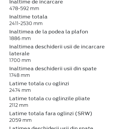
Inaltime de incarcare
478-592 mm
Inaltime totala
2411-2530 mm
Inaltimea de la podea la plafon
1886 mm
Inaltimea deschiderii usii de incarcare
laterale
1700 mm
Inaltimea deschiderii usii din spate
1748 mm
Latime totala cu oglinzi
2474 mm
Latime totala cu oglinzile pliate
2112 mm
Latime totala fara oglinzi (SRW)
2059 mm
Latimea deschiderii usii din spate