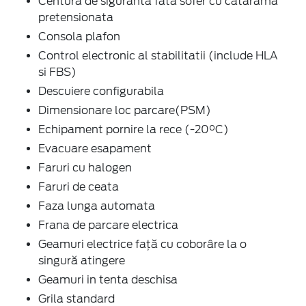
Centura de siguranta fata sofer cu catarama
pretensionata
Consola plafon
Control electronic al stabilitatii (include HLA
si FBS)
Descuiere configurabila
Dimensionare loc parcare(PSM)
Echipament pornire la rece (-20°C)
Evacuare esapament
Faruri cu halogen
Faruri de ceata
Faza lunga automata
Frana de parcare electrica
Geamuri electrice faţă cu coborâre la o
singură atingere
Geamuri in tenta deschisa
Grila standard