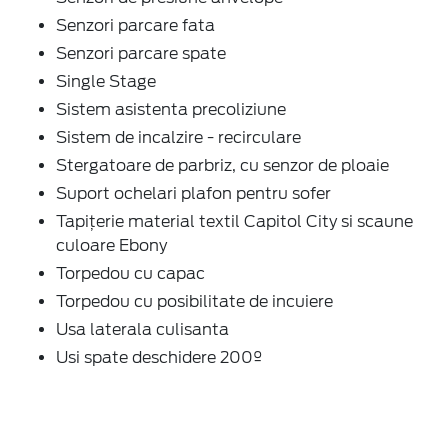
Senzori parcare fata
Senzori parcare spate
Single Stage
Sistem asistenta precoliziune
Sistem de incalzire - recirculare
Stergatoare de parbriz, cu senzor de ploaie
Suport ochelari plafon pentru sofer
Tapițerie material textil Capitol City si scaune
culoare Ebony
Torpedou cu capac
Torpedou cu posibilitate de incuiere
Usa laterala culisanta
Usi spate deschidere 200º