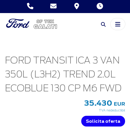
FORD TRANSIT ICA 3 VAN
350L (L3H2) TREND 2.0L
ECOBLUE 130 CP M6 FWD
35.430
EUR
TVA nedeductibil
Solicita oferta