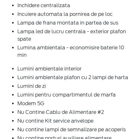
Inchidere centralizata
Incuiere automata la pornirea de pe loc
Lampa de frana montata in partea de sus
Lampa led de lucru centrala - exterior plafon
spate
Lumina ambientala - economisire baterie 10
min
Lumini ambientale interior
Lumini ambientale plafon cu 2 lampi de harta
Lumini de zi
Lumini pentru compartimentul de marfa
Modem 5G
Nu Contine Cablu de Alimentare #2
Nu contine Kit service anvelope
Nu contine lampi de semnalizare pe acoperis
Nu contine porturi auxiliare alimentare