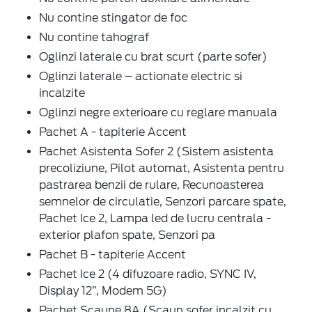
Nu contine stingator de foc
Nu contine tahograf
Oglinzi laterale cu brat scurt (parte sofer)
Oglinzi laterale – actionate electric si
incalzite
Oglinzi negre exterioare cu reglare manuala
Pachet A - tapiterie Accent
Pachet Asistenta Sofer 2 (Sistem asistenta
precoliziune, Pilot automat, Asistenta pentru
pastrarea benzii de rulare, Recunoasterea
semnelor de circulatie, Senzori parcare spate,
Pachet Ice 2, Lampa led de lucru centrala -
exterior plafon spate, Senzori pa
Pachet B - tapiterie Accent
Pachet Ice 2 (4 difuzoare radio, SYNC IV,
Display 12”, Modem 5G)
Pachet Scaune 8A (Scaun sofer incalzit cu