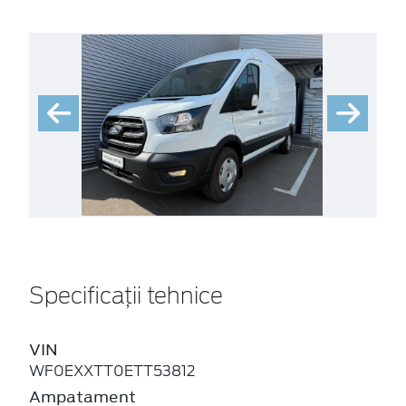
Specificații tehnice
VIN
WF0EXXTT0ETT53812
Ampatament