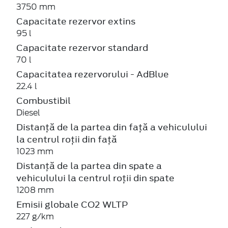
3750 mm
Capacitate rezervor extins
95 l
Capacitate rezervor standard
70 l
Capacitatea rezervorului - AdBlue
22.4 l
Combustibil
Diesel
Distanță de la partea din față a vehiculului
la centrul roții din față
1023 mm
Distanță de la partea din spate a
vehiculului la centrul roții din spate
1208 mm
Emisii globale CO2 WLTP
227 g/km