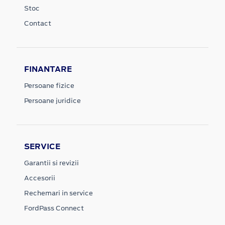
Stoc
Contact
FINANTARE
Persoane fizice
Persoane juridice
SERVICE
Garantii si revizii
Accesorii
Rechemari in service
FordPass Connect