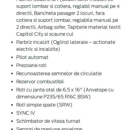
suport lombar si cotiera, reglabil manual pe 4
directii, Bancheta pasager 2 locuri, fara
cotiera si suport lombar, reglabila manual pe
2 directii, Airbag sofer, Tapițerie material textil
Capitol City si scaune cul
Parbriz incalzit (Oglinzi laterale – actionate
electric si incalzite)
Pilot automat
Prezoane roti
Recunoasterea semnelor de circulatie
Rezervor combustibil
Roti cu jante otel de 6.5 x 16'' (Anvelope cu
dimensiune P235/65 R16C BSW)
Roti simple spate (SRW)
SYNC IV
Schimbator de viteza turnat
Senzori de presiune anvelope