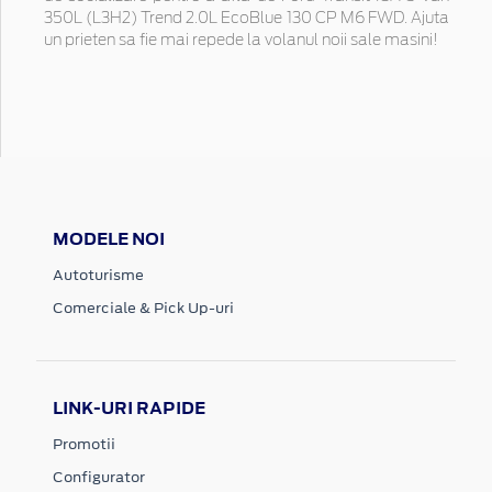
350L (L3H2) Trend 2.0L EcoBlue 130 CP M6 FWD. Ajuta
un prieten sa fie mai repede la volanul noii sale masini!
MODELE NOI
Autoturisme
Comerciale & Pick Up-uri
LINK-URI RAPIDE
Promotii
Configurator