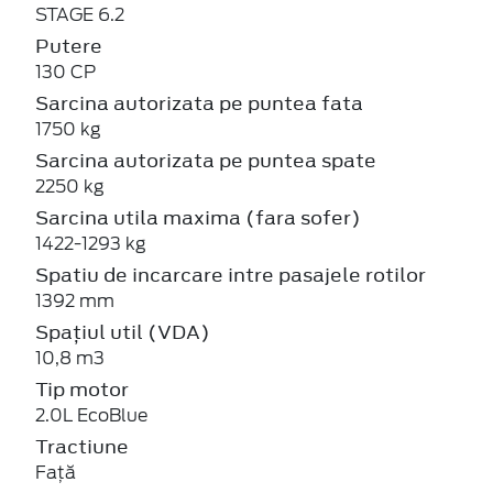
STAGE 6.2
Putere
130 CP
Sarcina autorizata pe puntea fata
1750 kg
Sarcina autorizata pe puntea spate
2250 kg
Sarcina utila maxima (fara sofer)
1422-1293 kg
Spatiu de incarcare intre pasajele rotilor
1392 mm
Spațiul util (VDA)
10,8 m3
Tip motor
2.0L EcoBlue
Tractiune
Față