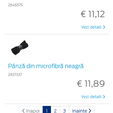
2646575
€ 11,12
Vezi detalii
Pânză din microfibră neagră
2837337
€ 11,89
Vezi detalii
Inapoi
1
2
3
Inainte