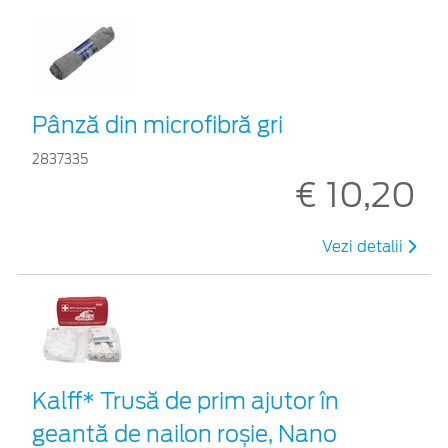
Pânză din microfibră gri
2837335
€ 10,20
Vezi detalii
Kalff* Trusă de prim ajutor în
geantă de nailon roșie, Nano