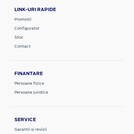
LINK-URI RAPIDE
Promotii
Configurator
Stoc
Contact
FINANTARE
Persoane fizice
Persoane juridice
SERVICE
Garantii si revizii