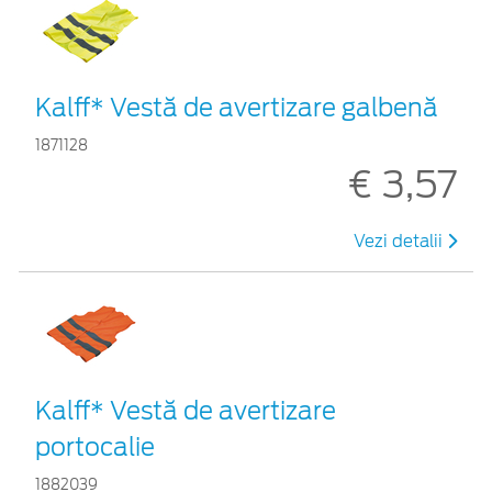
Kalff* Vestă de avertizare galbenă
1871128
€ 3,57
Vezi detalii
Kalff* Vestă de avertizare
portocalie
1882039