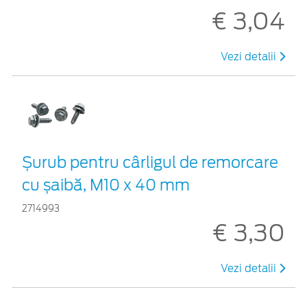
€ 3,04
Vezi detalii
Șurub pentru cârligul de remorcare
cu șaibă, M10 x 40 mm
2714993
€ 3,30
Vezi detalii