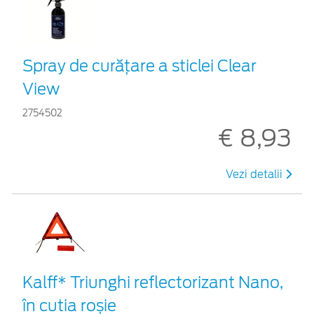
Spray de curățare a sticlei Clear
View
2754502
€ 8,93
Vezi detalii
Kalff* Triunghi reflectorizant Nano,
în cutia roșie