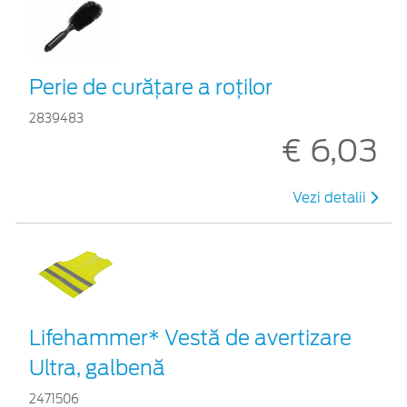
Perie de curățare a roților
2839483
€ 6,03
Vezi detalii
Lifehammer* Vestă de avertizare
Ultra, galbenă
2471506