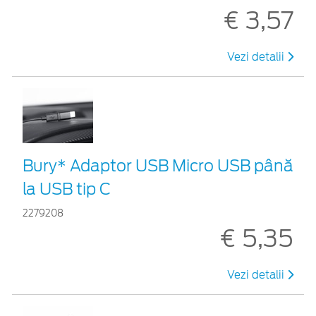
€ 3,57
Vezi detalii
Bury* Adaptor USB Micro USB până
la USB tip C
2279208
€ 5,35
Vezi detalii