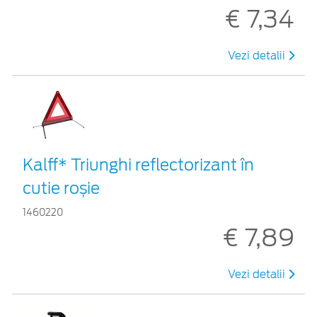
€ 7,34
Vezi detalii
Kalff* Triunghi reflectorizant în
cutie roșie
1460220
€ 7,89
Vezi detalii