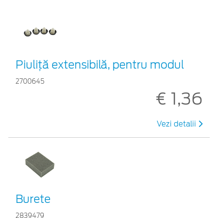
Piuliță extensibilă, pentru modul
2700645
€ 1,36
Vezi detalii
Burete
2839479