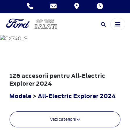
ALL-ELECTRIC
EXPLORER
2024
126 accesorii pentru All-Electric
Explorer 2024
Modele
>
All-Electric Explorer 2024
Vezi categorii