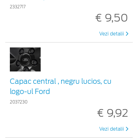
2332717
€ 9,50
Vezi detalii
Capac central , negru lucios, cu
logo-ul Ford
2037230
€ 9,92
Vezi detalii