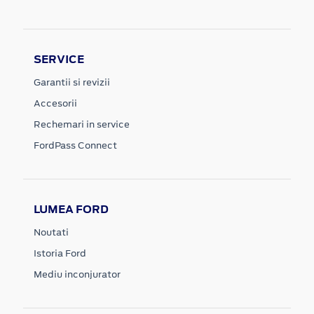
SERVICE
Garantii si revizii
Accesorii
Rechemari in service
FordPass Connect
LUMEA FORD
Noutati
Istoria Ford
Mediu inconjurator