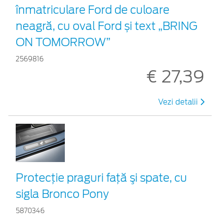
înmatriculare Ford de culoare
neagră, cu oval Ford și text „BRING
ON TOMORROW”
2569816
€ 27,39
Vezi detalii
Protecţie praguri față şi spate, cu
sigla Bronco Pony
5870346