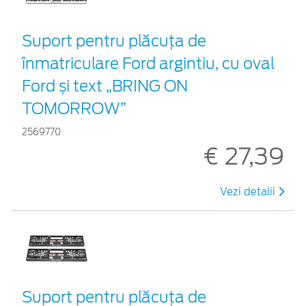
Suport pentru plăcuța de
înmatriculare Ford argintiu, cu oval
Ford și text „BRING ON
TOMORROW”
2569770
€ 27,39
Vezi detalii
Suport pentru plăcuța de