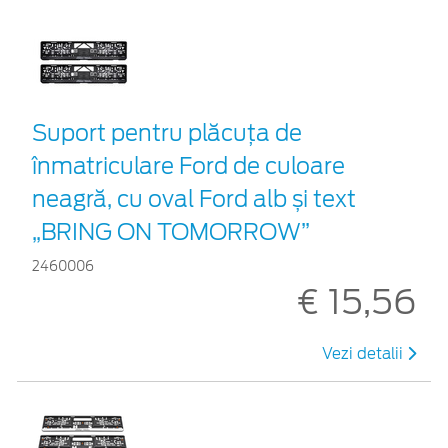
Suport pentru plăcuța de
înmatriculare Ford de culoare
neagră, cu oval Ford alb și text
„BRING ON TOMORROW”
2460006
€ 15,56
Vezi detalii