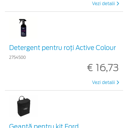
Vezi detalii
Detergent pentru roți Active Colour
2754500
€ 16,73
Vezi detalii
Geantă pentru kit Ford