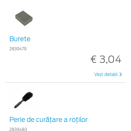
Burete
2839479
€ 3,04
Vezi detalii
Perie de curățare a roților
2839483