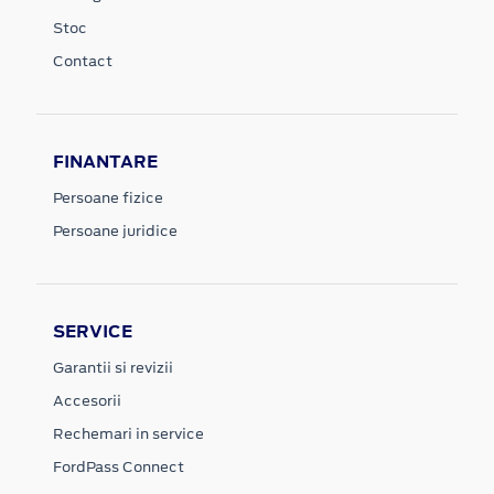
Stoc
Contact
FINANTARE
Persoane fizice
Persoane juridice
SERVICE
Garantii si revizii
Accesorii
Rechemari in service
FordPass Connect