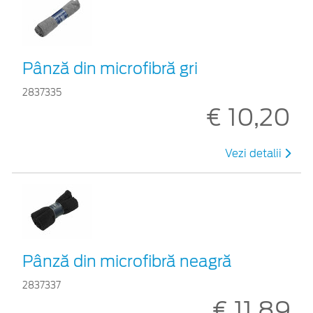
Pânză din microfibră gri
2837335
€ 10,20
Vezi detalii
Pânză din microfibră neagră
2837337
€ 11,89