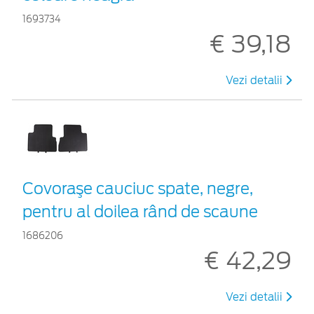
1693734
€ 39,18
Vezi detalii
Covoraşe cauciuc spate, negre,
pentru al doilea rând de scaune
1686206
€ 42,29
Vezi detalii