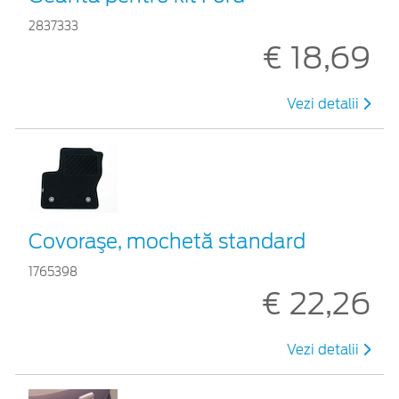
2837333
€ 18,69
Vezi detalii
Covoraşe, mochetă standard
1765398
€ 22,26
Vezi detalii