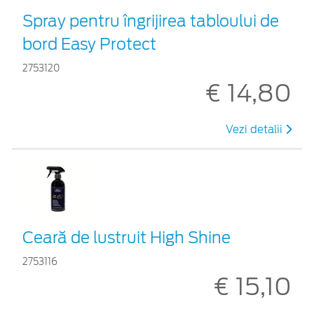
Spray pentru îngrijirea tabloului de
bord Easy Protect
2753120
€ 14,80
Vezi detalii
Ceară de lustruit High Shine
2753116
€ 15,10