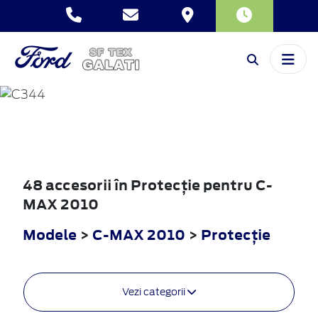
C-MAX
2010
48 accesorii în Protecţie pentru C-
MAX 2010
Modele
>
C-MAX 2010
>
Protecţie
Vezi categorii