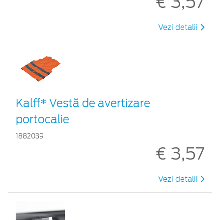
€ 3,57
Vezi detalii
Kalff* Vestă de avertizare
portocalie
1882039
€ 3,57
Vezi detalii