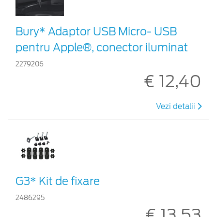
Bury* Adaptor USB Micro- USB
pentru Apple®, conector iluminat
2279206
€ 12,40
Vezi detalii
G3* Kit de fixare
2486295
€ 13,53