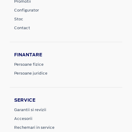
Promotii
Configurator
Stoc
Contact
FINANTARE
Persoane fizice
Persoane juridice
SERVICE
Garantii si revizii
Accesorii
Rechemari in service