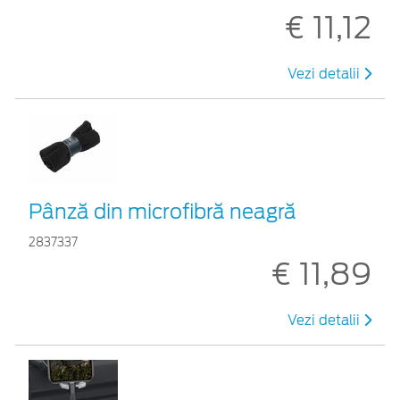
€ 11,12
Vezi detalii
Pânză din microfibră neagră
2837337
€ 11,89
Vezi detalii