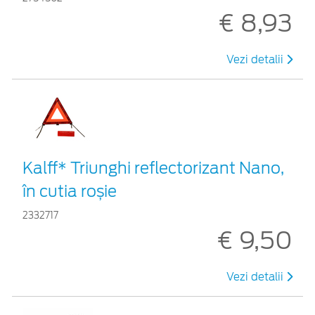
€ 8,93
Vezi detalii
Kalff* Triunghi reflectorizant Nano,
în cutia roșie
2332717
€ 9,50
Vezi detalii