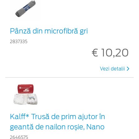
Pânză din microfibră gri
2837335
€ 10,20
Vezi detalii
Kalff* Trusă de prim ajutor în
geantă de nailon roșie, Nano
2646575