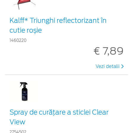
Kalff* Triunghi reflectorizant în
cutie roșie
1460220
€ 7,89
Vezi detalii
Spray de curățare a sticlei Clear
View
2754502