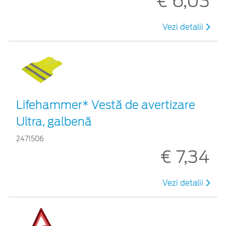
€ 6,03
Vezi detalii
Lifehammer* Vestă de avertizare
Ultra, galbenă
2471506
€ 7,34
Vezi detalii