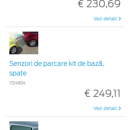
€ 230,69
Vezi detalii
Senzori de parcare kit de bază,
spate
1724804
€ 249,11
Vezi detalii