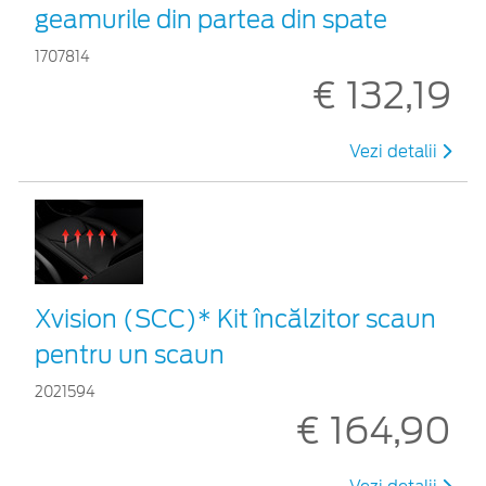
geamurile din partea din spate
1707814
€ 132,19
Vezi detalii
Xvision (SCC)* Kit încălzitor scaun
pentru un scaun
2021594
€ 164,90