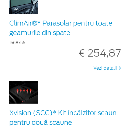
ClimAir®* Parasolar pentru toate
geamurile din spate
1568756
€ 254,87
Vezi detalii
Xvision (SCC)* Kit încălzitor scaun
pentru două scaune