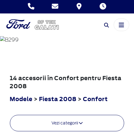
FIESTA
2008
14 accesorii în Confort pentru Fiesta
2008
Modele
>
Fiesta 2008
>
Confort
Vezi categorii