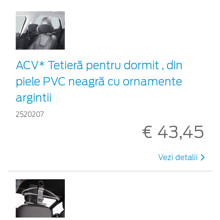
ACV* Tetieră pentru dormit , din
piele PVC neagră cu ornamente
argintii
2520207
€ 43,45
Vezi detalii