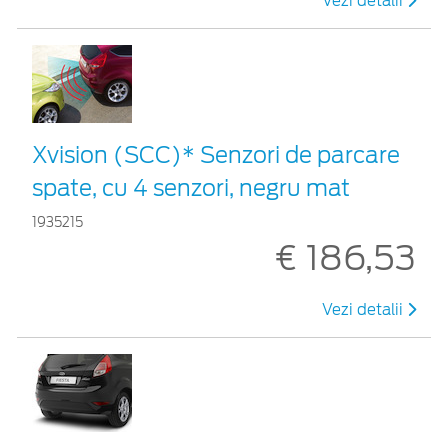
Vezi detalii
Xvision (SCC)* Senzori de parcare
spate, cu 4 senzori, negru mat
1935215
€ 186,53
Vezi detalii