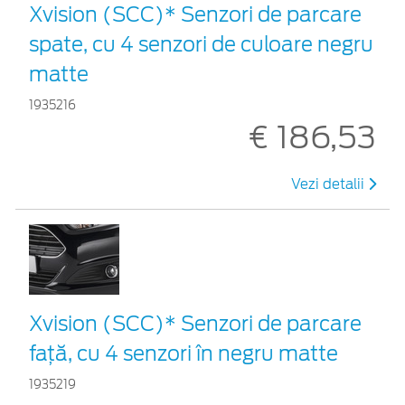
Xvision (SCC)* Senzori de parcare
spate, cu 4 senzori de culoare negru
matte
1935216
€ 186,53
Vezi detalii
Xvision (SCC)* Senzori de parcare
faţă, cu 4 senzori în negru matte
1935219