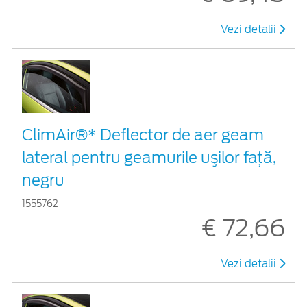
Vezi detalii
ClimAir®* Deflector de aer geam
lateral pentru geamurile uşilor faţă,
negru
1555762
€ 72,66
Vezi detalii