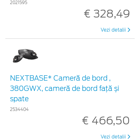
2021595
€ 328,49
Vezi detalii
NEXTBASE* Cameră de bord ,
380GWX, cameră de bord față și
spate
2534404
€ 466,50
Vezi detalii