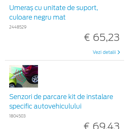
Umeraș cu unitate de suport,
culoare negru mat
2448529
€ 65,23
Vezi detalii
Senzori de parcare kit de instalare
specific autovehiculului
1804503
€ 69,43