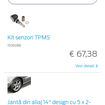
Kit senzori TPMS
1936088
€ 67,38
Vezi detalii
Jantă din aliaj 14" design cu 5 x 2-