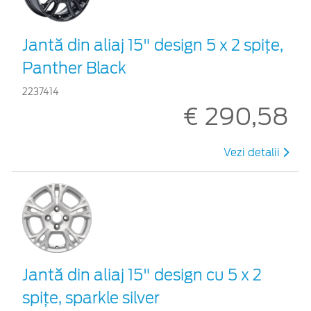
Jantă din aliaj 15" design 5 x 2 spiţe,
Panther Black
2237414
€ 290,58
Vezi detalii
Jantă din aliaj 15" design cu 5 x 2
spiţe, sparkle silver