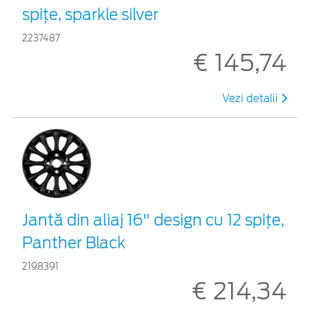
spiţe, sparkle silver
2237487
€ 145,74
Vezi detalii
Jantă din aliaj 16" design cu 12 spiţe,
Panther Black
2198391
€ 214,34