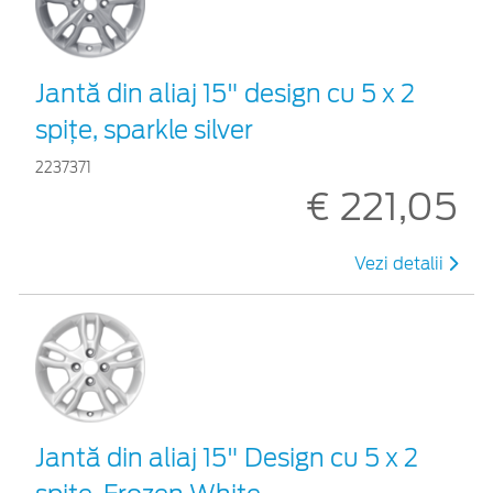
Jantă din aliaj 15" design cu 5 x 2
spiţe, sparkle silver
2237371
€ 221,05
Vezi detalii
Jantă din aliaj 15" Design cu 5 x 2