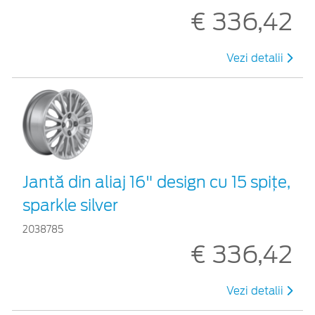
€ 336,42
Vezi detalii
Jantă din aliaj 16" design cu 15 spiţe,
sparkle silver
2038785
€ 336,42
Vezi detalii