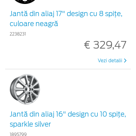
Jantă din aliaj 17" design cu 8 spiţe,
culoare neagră
2238231
€ 329,47
Vezi detalii
Jantă din aliaj 16" design cu 10 spiţe,
sparkle silver
1895799