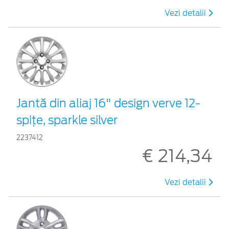
Vezi detalii
Jantă din aliaj 16" design verve 12-
spiţe, sparkle silver
2237412
€ 214,34
Vezi detalii