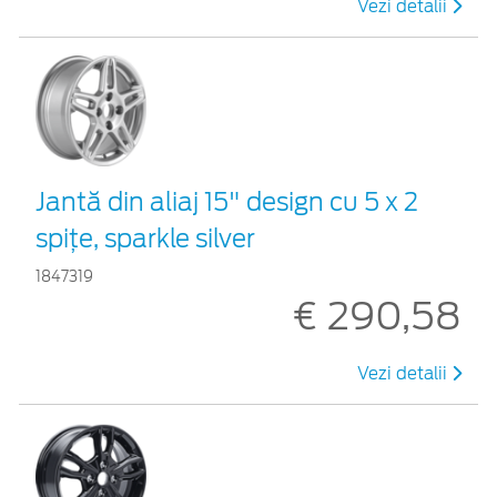
Vezi detalii
Jantă din aliaj 15" design cu 5 x 2
spiţe, sparkle silver
1847319
€ 290,58
Vezi detalii