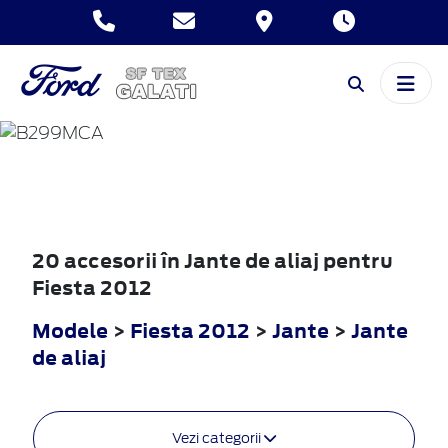
FIESTA
2012
20 accesorii în Jante de aliaj pentru
Fiesta 2012
Modele
>
Fiesta 2012
>
Jante
>
Jante
de aliaj
Vezi categorii