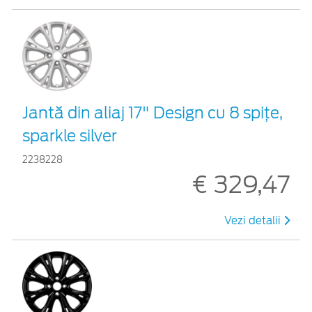
Jantă din aliaj 17" Design cu 8 spiţe,
sparkle silver
2238228
€ 329,47
Vezi detalii