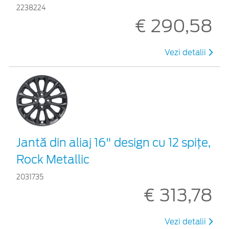
2238224
€ 290,58
Vezi detalii
Jantă din aliaj 16" design cu 12 spițe,
Rock Metallic
2031735
€ 313,78
Vezi detalii