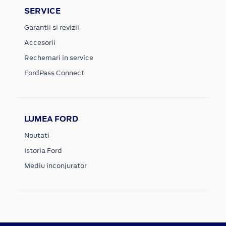
SERVICE
Garantii si revizii
Accesorii
Rechemari in service
FordPass Connect
LUMEA FORD
Noutati
Istoria Ford
Mediu inconjurator