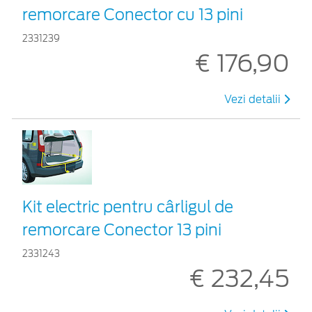
remorcare Conector cu 13 pini
2331239
€ 176,90
Vezi detalii
Kit electric pentru cârligul de
remorcare Conector 13 pini
2331243
€ 232,45