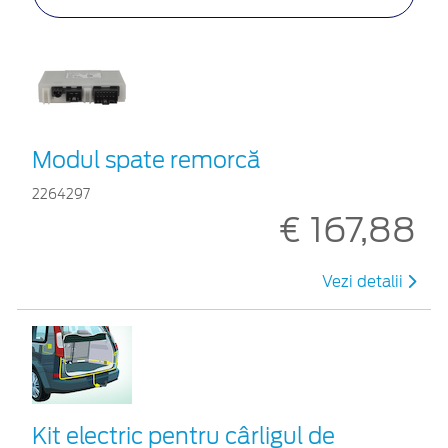
Modul spate remorcă
2264297
€ 167,88
Vezi detalii
Kit electric pentru cârligul de