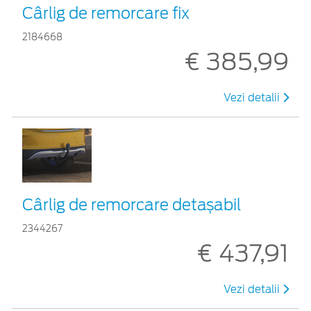
Cârlig de remorcare fix
2184668
€ 385,99
Vezi detalii
Cârlig de remorcare detașabil
2344267
€ 437,91
Vezi detalii