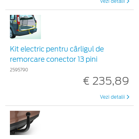
Vezi detalii
Kit electric pentru cârligul de
remorcare conector 13 pini
2595790
€ 235,89
Vezi detalii