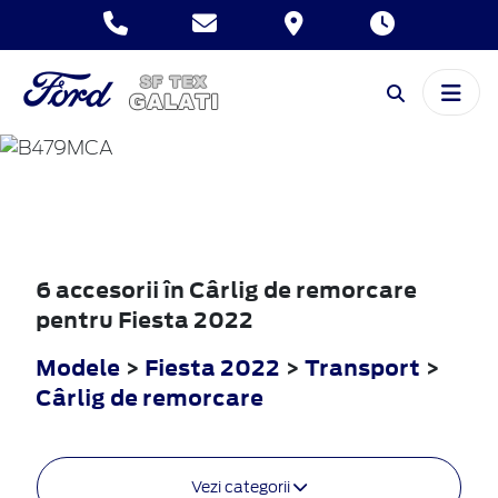
FIESTA
2022
6 accesorii în Cârlig de remorcare
pentru Fiesta 2022
Modele
>
Fiesta 2022
>
Transport
>
Cârlig de remorcare
Vezi categorii