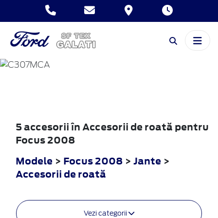
FOCUS
2008
5 accesorii în Accesorii de roată pentru
Focus 2008
Modele
>
Focus 2008
>
Jante
>
Accesorii de roată
Vezi categorii