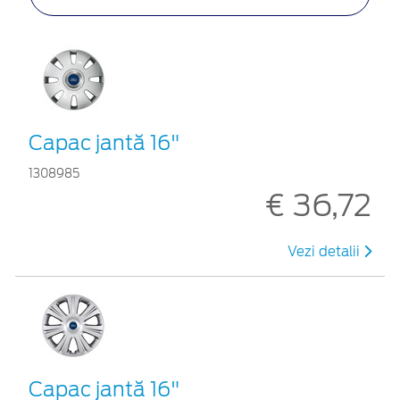
Capac jantă 16"
1308985
€ 36,72
Vezi detalii
Capac jantă 16"