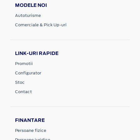
MODELE NOI
Autoturisme
Comerciale & Pick Up-uri
LINK-URI RAPIDE
Promotii
Configurator
Stoc
Contact
FINANTARE
Persoane fizice
Persoane juridice