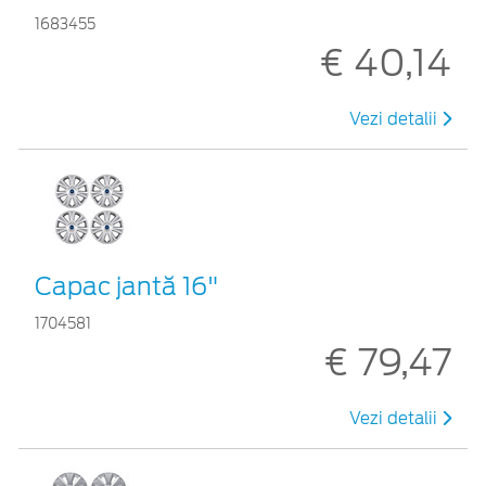
1683455
€ 40,14
Vezi detalii
Capac jantă 16"
1704581
€ 79,47
Vezi detalii