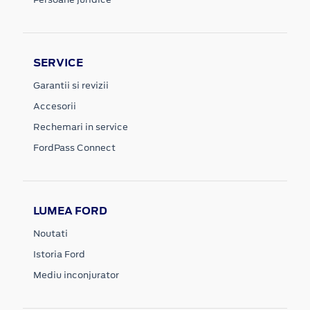
SERVICE
Garantii si revizii
Accesorii
Rechemari in service
FordPass Connect
LUMEA FORD
Noutati
Istoria Ford
Mediu inconjurator