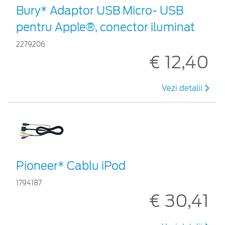
Bury* Adaptor USB Micro- USB
pentru Apple®, conector iluminat
2279206
€ 12,40
Vezi detalii
Pioneer* Cablu iPod
1794187
€ 30,41