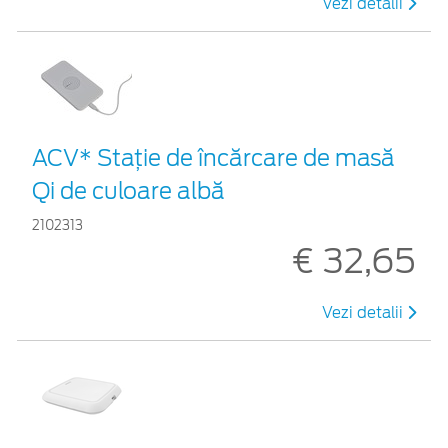
Vezi detalii
ACV* Stație de încărcare de masă
Qi de culoare albă
2102313
€ 32,65
Vezi detalii