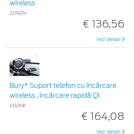
wireless
2279204
€ 136,56
Vezi detalii
Bury* Suport telefon cu încărcare
wireless , încărcare rapidă QI
2332681
€ 164,08
Vezi detalii