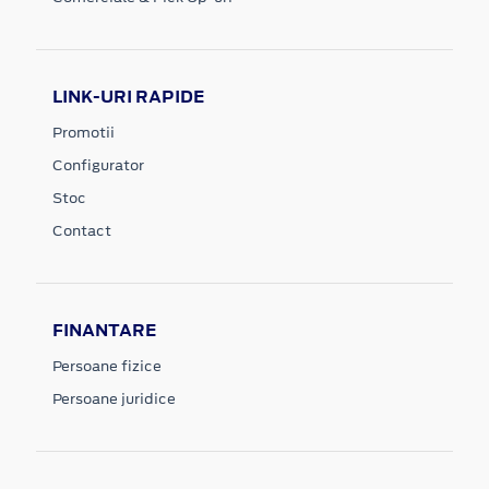
LINK-URI RAPIDE
Promotii
Configurator
Stoc
Contact
FINANTARE
Persoane fizice
Persoane juridice