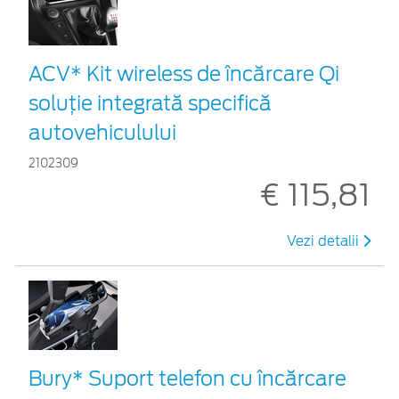
ACV* Kit wireless de încărcare Qi
soluție integrată specifică
autovehiculului
2102309
€ 115,81
Vezi detalii
Bury* Suport telefon cu încărcare