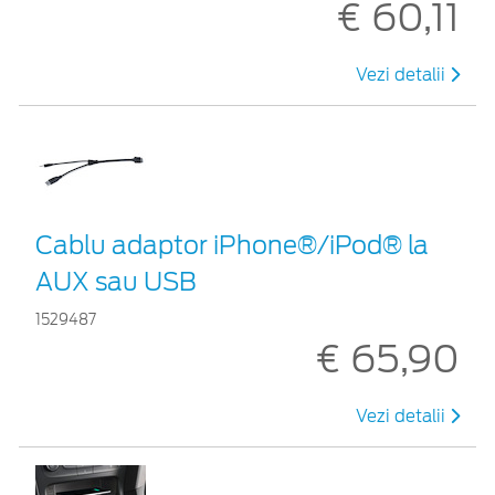
€ 60,11
Vezi detalii
Cablu adaptor iPhone®/iPod® la
AUX sau USB
1529487
€ 65,90
Vezi detalii