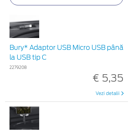
Bury* Adaptor USB Micro USB până
la USB tip C
2279208
€ 5,35
Vezi detalii