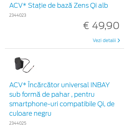
ACV* Stație de bază Zens Qi alb
2344023
€ 49,90
Vezi detalii
ACV* Încărcător universal INBAY
sub formă de pahar , pentru
smartphone-uri compatibile Qi, de
culoare negru
2344025