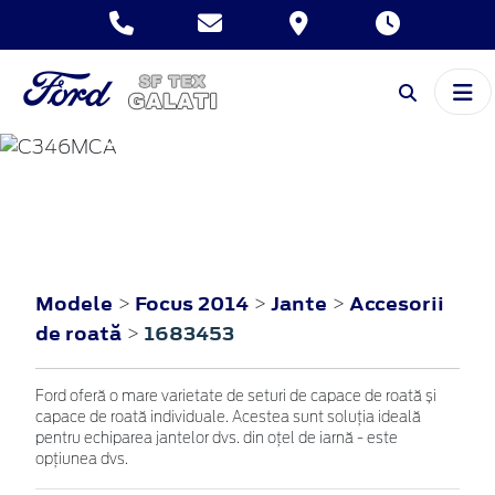
FOCUS
2014
Modele
Focus 2014
Jante
Accesorii
>
>
>
de roată
1683453
>
Ford oferă o mare varietate de seturi de capace de roată și
capace de roată individuale. Acestea sunt soluția ideală
pentru echiparea jantelor dvs. din oțel de iarnă - este
opțiunea dvs.