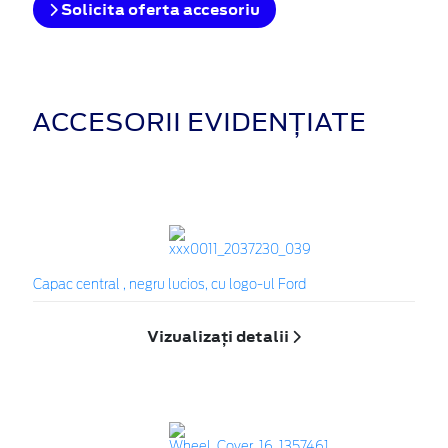
Solicita oferta accesoriu
ACCESORII EVIDENȚIATE
Capac central , negru lucios, cu logo-ul Ford
Vizualizați detalii