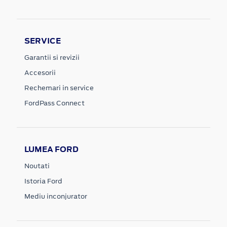
SERVICE
Garantii si revizii
Accesorii
Rechemari in service
FordPass Connect
LUMEA FORD
Noutati
Istoria Ford
Mediu inconjurator