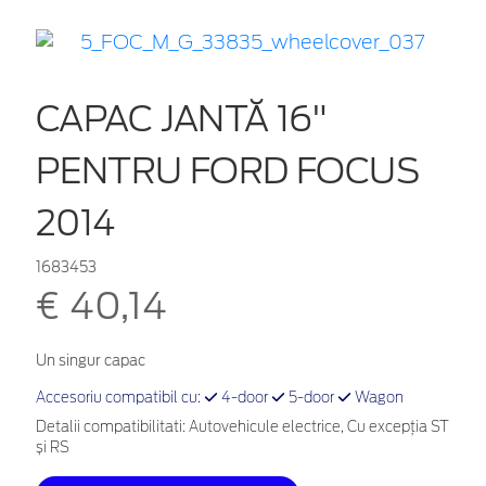
CAPAC JANTĂ 16"
PENTRU FORD FOCUS
2014
1683453
€ 40,14
Un singur capac
Accesoriu compatibil cu:
4-door
5-door
Wagon
Detalii compatibilitati: Autovehicule electrice, Cu excepţia ST
și RS