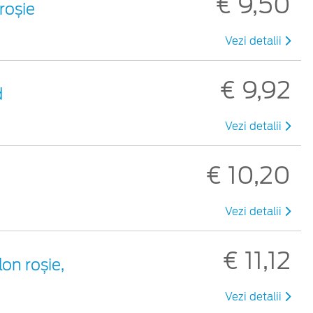
€ 9,50
 roșie
Vezi detalii
€ 9,92
d
Vezi detalii
€ 10,20
Vezi detalii
€ 11,12
lon roșie,
Vezi detalii