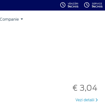
VÂNZĂRI
SERVICE
ÎNCHIS
ÎNCHIS
Companie
€ 3,04
Vezi detalii