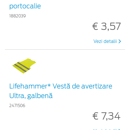
portocalie
1882039
€ 3,57
Vezi detalii
Lifehammer* Vestă de avertizare
Ultra, galbenă
2471506
€ 7,34