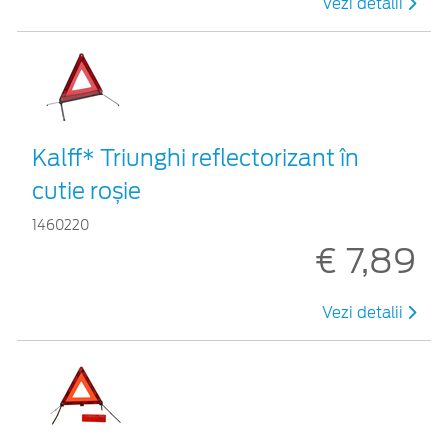
Vezi detalii
Kalff* Triunghi reflectorizant în
cutie roșie
1460220
€ 7,89
Vezi detalii