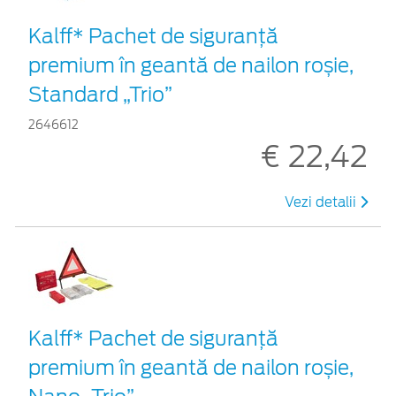
Kalff* Pachet de siguranţă
premium în geantă de nailon roșie,
Standard „Trio”
2646612
€ 22,42
Vezi detalii
Kalff* Pachet de siguranţă
premium în geantă de nailon roșie,