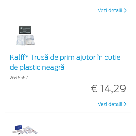
Vezi detalii
Kalff* Trusă de prim ajutor în cutie
de plastic neagră
2646562
€ 14,29
Vezi detalii