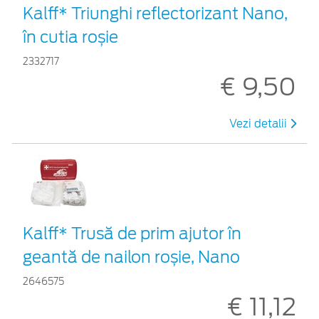
Kalff* Triunghi reflectorizant Nano,
în cutia roșie
2332717
€ 9,50
Vezi detalii
Kalff* Trusă de prim ajutor în
geantă de nailon roșie, Nano
2646575
€ 11,12