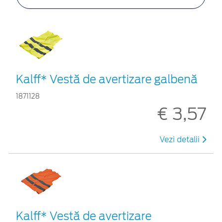
Kalff* Vestă de avertizare galbenă
1871128
€ 3,57
Vezi detalii
Kalff* Vestă de avertizare