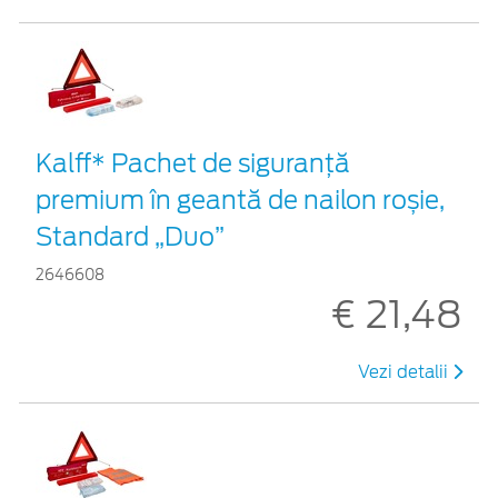
Kalff* Pachet de siguranţă
premium în geantă de nailon roșie,
Standard „Duo”
2646608
€ 21,48
Vezi detalii