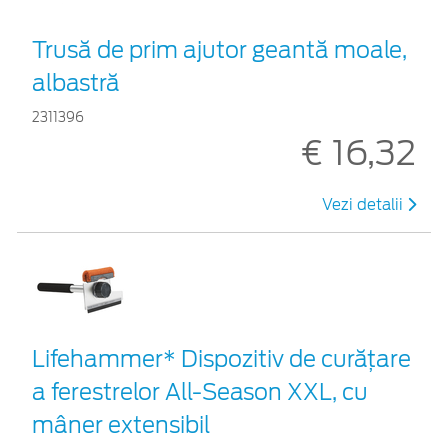
Trusă de prim ajutor geantă moale,
albastră
2311396
€ 16,32
Vezi detalii
Lifehammer* Dispozitiv de curățare
a ferestrelor All-Season XXL, cu
mâner extensibil