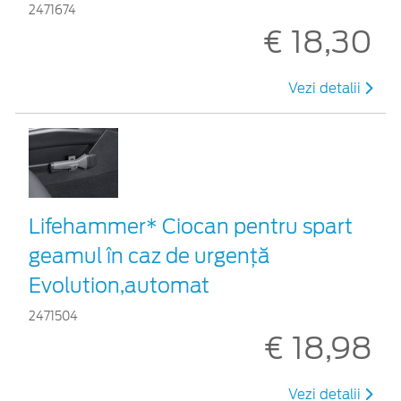
2471674
€ 18,30
Vezi detalii
Lifehammer* Ciocan pentru spart
geamul în caz de urgenţă
Evolution,automat
2471504
€ 18,98
Vezi detalii