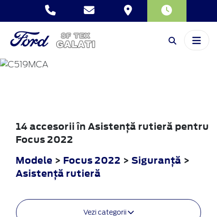
FOCUS
2022
14 accesorii în Asistenţă rutieră pentru
Focus 2022
Modele
>
Focus 2022
>
Siguranţă
>
Asistenţă rutieră
Vezi categorii