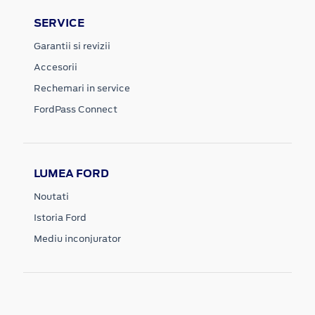
SERVICE
Garantii si revizii
Accesorii
Rechemari in service
FordPass Connect
LUMEA FORD
Noutati
Istoria Ford
Mediu inconjurator