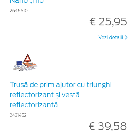
Nano „Trio”
2646610
€ 25,95
Vezi detalii
Trusă de prim ajutor cu triunghi
reflectorizant și vestă
reflectorizantă
2431452
€ 39,58