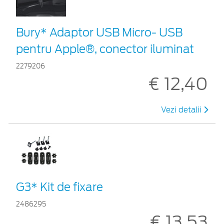
Bury* Adaptor USB Micro- USB
pentru Apple®, conector iluminat
2279206
€ 12,40
Vezi detalii
G3* Kit de fixare
2486295
€ 13,53