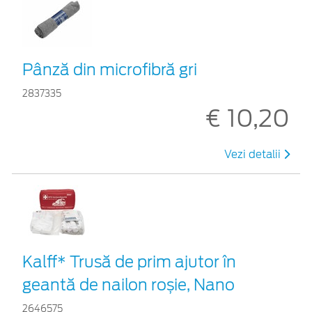
Pânză din microfibră gri
2837335
€ 10,20
Vezi detalii
Kalff* Trusă de prim ajutor în
geantă de nailon roșie, Nano
2646575