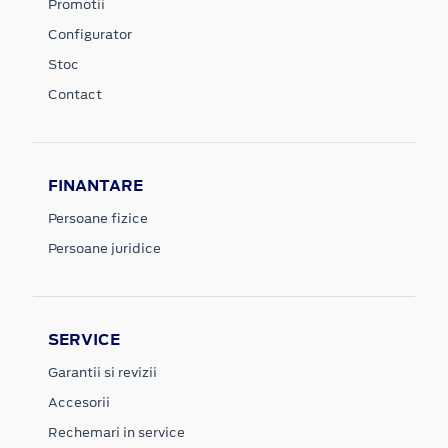
Promotii
Configurator
Stoc
Contact
FINANTARE
Persoane fizice
Persoane juridice
SERVICE
Garantii si revizii
Accesorii
Rechemari in service