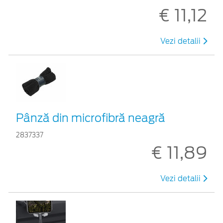
€ 11,12
Vezi detalii
Pânză din microfibră neagră
2837337
€ 11,89
Vezi detalii