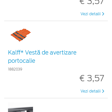
€ 3,57
Vezi detalii
Kalff* Vestă de avertizare
portocalie
1882039
€ 3,57
Vezi detalii