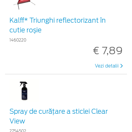
Kalff* Triunghi reflectorizant în
cutie roșie
1460220
€ 7,89
Vezi detalii
Spray de curățare a sticlei Clear
View
2754502