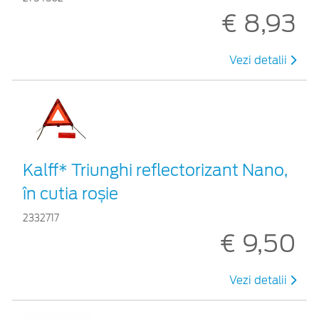
€ 8,93
Vezi detalii
Kalff* Triunghi reflectorizant Nano,
în cutia roșie
2332717
€ 9,50
Vezi detalii