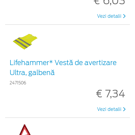
€ 6,03
Vezi detalii
Lifehammer* Vestă de avertizare
Ultra, galbenă
2471506
€ 7,34
Vezi detalii