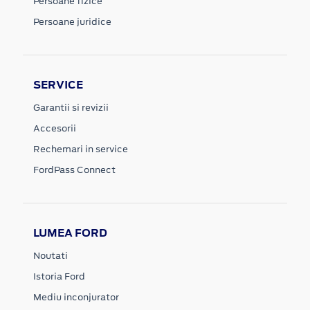
Persoane fizice
Persoane juridice
SERVICE
Garantii si revizii
Accesorii
Rechemari in service
FordPass Connect
LUMEA FORD
Noutati
Istoria Ford
Mediu inconjurator