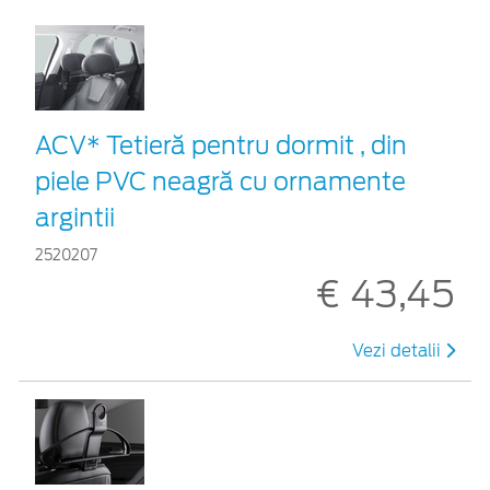
ACV* Tetieră pentru dormit , din
piele PVC neagră cu ornamente
argintii
2520207
€ 43,45
Vezi detalii