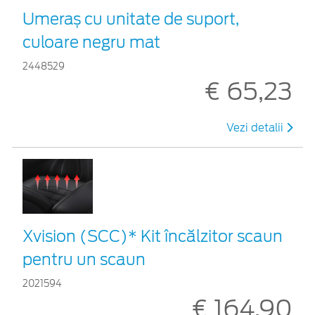
Umeraș cu unitate de suport,
culoare negru mat
2448529
€ 65,23
Vezi detalii
Xvision (SCC)* Kit încălzitor scaun
pentru un scaun
2021594
€ 164,90