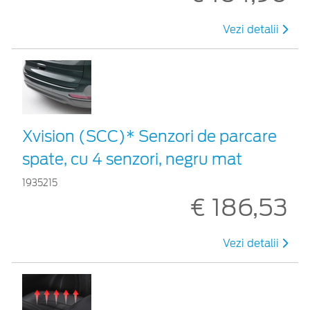
Vezi detalii
Xvision (SCC)* Senzori de parcare
spate, cu 4 senzori, negru mat
1935215
€ 186,53
Vezi detalii