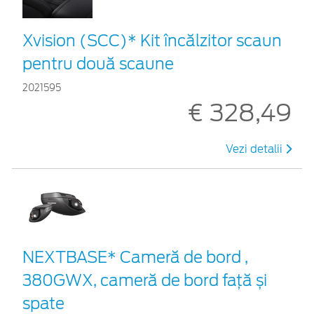
Xvision (SCC)* Kit încălzitor scaun
pentru două scaune
2021595
€ 328,49
Vezi detalii
NEXTBASE* Cameră de bord ,
380GWX, cameră de bord față și
spate