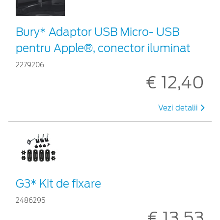
Bury* Adaptor USB Micro- USB
pentru Apple®, conector iluminat
2279206
€ 12,40
Vezi detalii
G3* Kit de fixare
2486295
€ 13,53