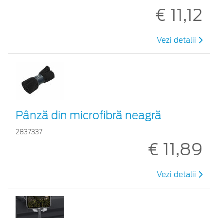
€ 11,12
Vezi detalii
Pânză din microfibră neagră
2837337
€ 11,89
Vezi detalii