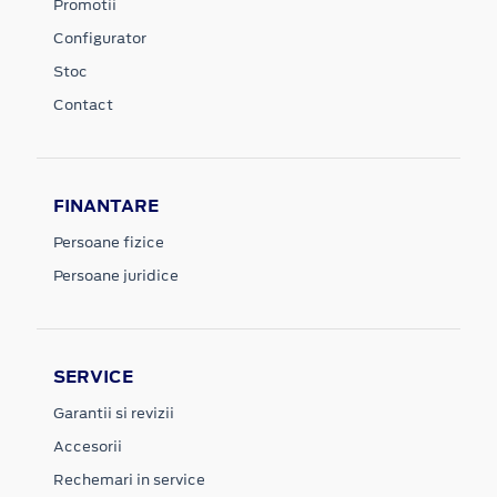
Promotii
Configurator
Stoc
Contact
FINANTARE
Persoane fizice
Persoane juridice
SERVICE
Garantii si revizii
Accesorii
Rechemari in service