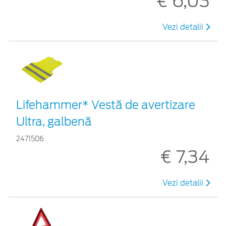
€ 6,03
Vezi detalii
Lifehammer* Vestă de avertizare
Ultra, galbenă
2471506
€ 7,34
Vezi detalii