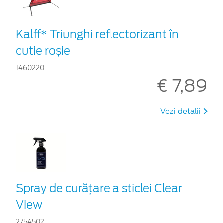
Kalff* Triunghi reflectorizant în
cutie roșie
1460220
€ 7,89
Vezi detalii
Spray de curățare a sticlei Clear
View
2754502