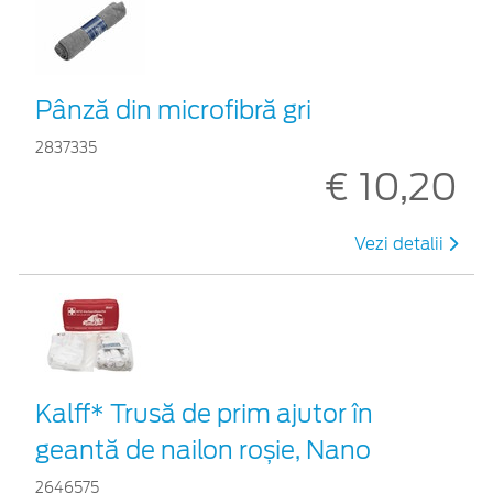
Pânză din microfibră gri
2837335
€ 10,20
Vezi detalii
Kalff* Trusă de prim ajutor în
geantă de nailon roșie, Nano
2646575