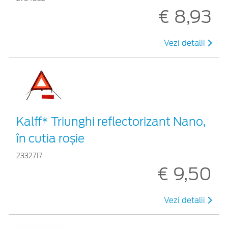
€ 8,93
Vezi detalii
Kalff* Triunghi reflectorizant Nano,
în cutia roșie
2332717
€ 9,50
Vezi detalii