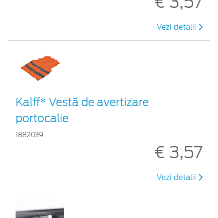
€ 3,57
Vezi detalii
Kalff* Vestă de avertizare
portocalie
1882039
€ 3,57
Vezi detalii