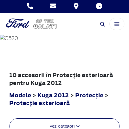
KUGA
2012
10 accesorii în Protecţie exterioară
pentru Kuga 2012
Modele
>
Kuga 2012
>
Protecţie
>
Protecţie exterioară
Vezi categorii