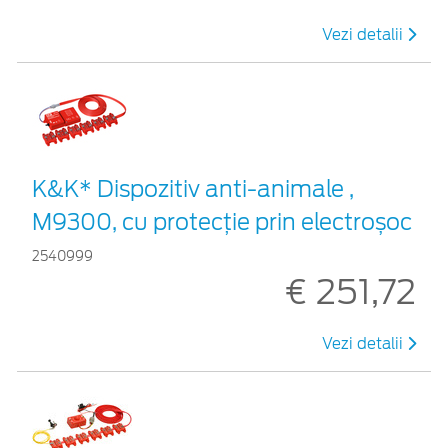
Vezi detalii
K&K* Dispozitiv anti-animale ,
M9300, cu protecție prin electroșoc
2540999
€ 251,72
Vezi detalii