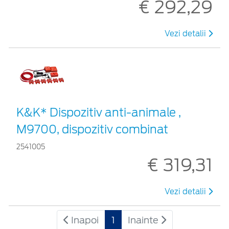
€ 292,29
Vezi detalii
K&K* Dispozitiv anti-animale ,
M9700, dispozitiv combinat
2541005
€ 319,31
Vezi detalii
Inapoi
1
Inainte