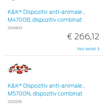
K&K* Dispozitiv anti-animale ,
M4700B, dispozitiv combinat
2046845
€ 266,12
Vezi detalii
K&K* Dispozitiv anti-animale ,
M5700N, dispozitiv combinat
2033209