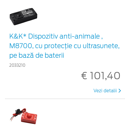
K&K* Dispozitiv anti-animale ,
M8700, cu protecție cu ultrasunete,
pe bază de baterii
2033210
€ 101,40
Vezi detalii