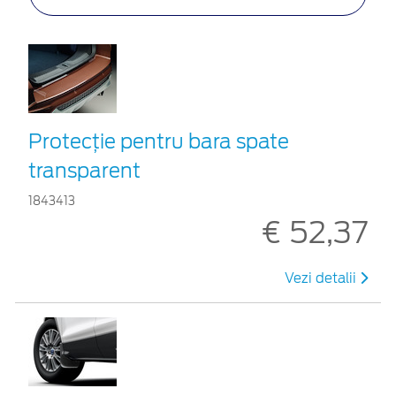
Protecţie pentru bara spate
transparent
1843413
€ 52,37
Vezi detalii