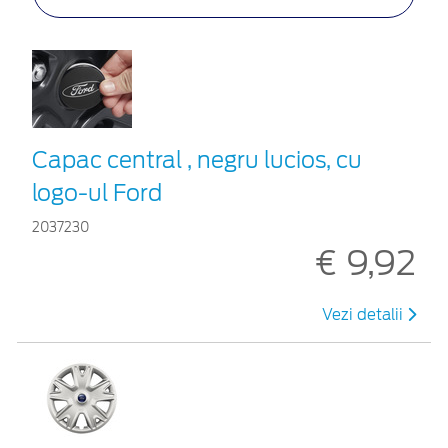
Capac central , negru lucios, cu
logo-ul Ford
2037230
€ 9,92
Vezi detalii