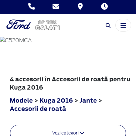
KUGA
2016
4 accesorii în Accesorii de roată pentru
Kuga 2016
Modele
>
Kuga 2016
>
Jante
>
Accesorii de roată
Vezi categorii