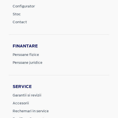
Configurator
Stoc
Contact
FINANTARE
Persoane fizice
Persoane juridice
SERVICE
Garantii si revizii
Accesorii
Rechemari in service