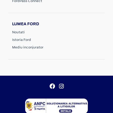
FordPass Connect
LUMEA FORD
Noutati
Istoria Ford
Mediu inconjurator