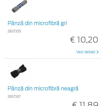
Pânză din microfibră gri
2837335
€ 10,20
Vezi detalii
Pânză din microfibră neagră
2837337
€ 11,89