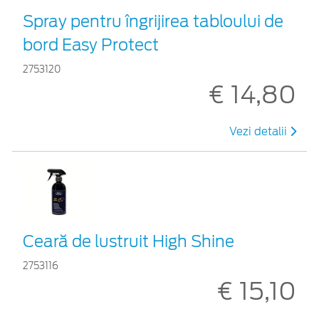
Spray pentru îngrijirea tabloului de
bord Easy Protect
2753120
€ 14,80
Vezi detalii
Ceară de lustruit High Shine
2753116
€ 15,10