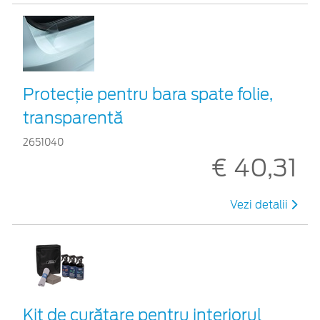
Protecţie pentru bara spate folie,
transparentă
2651040
€ 40,31
Vezi detalii
Kit de curățare pentru interiorul