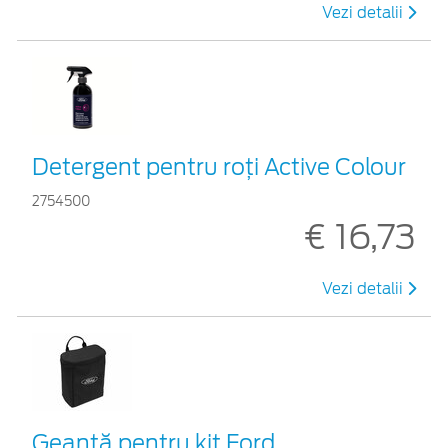
Vezi detalii
Detergent pentru roți Active Colour
2754500
€ 16,73
Vezi detalii
Geantă pentru kit Ford