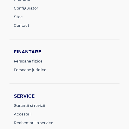
Configurator
Stoc
Contact
FINANTARE
Persoane fizice
Persoane juridice
SERVICE
Garantii si revizii
Accesorii
Rechemari in service