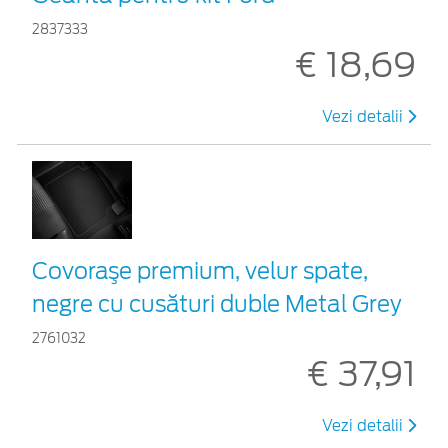
2837333
€ 18,69
Vezi detalii
Covoraşe premium, velur spate,
negre cu cusături duble Metal Grey
2761032
€ 37,91
Vezi detalii