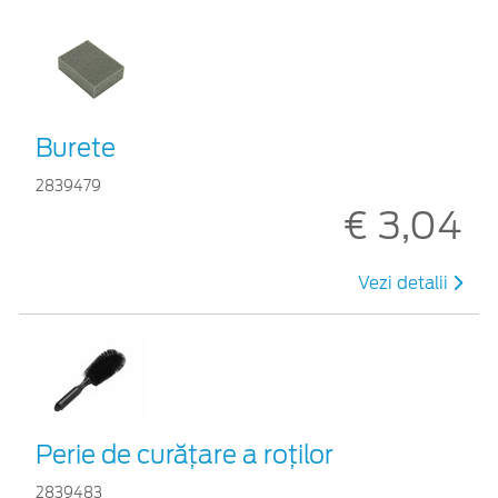
Burete
2839479
€ 3,04
Vezi detalii
Perie de curățare a roților
2839483