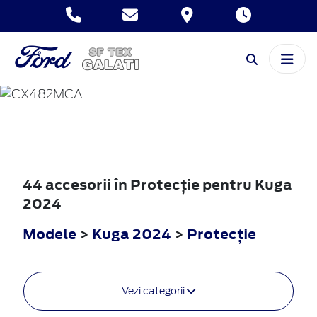
KUGA
2024
44 accesorii în Protecţie pentru Kuga
2024
Modele
>
Kuga 2024
>
Protecţie
Vezi categorii