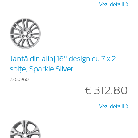
Vezi detalii
Jantă din aliaj 16" design cu 7 x 2
spiţe, Sparkle Silver
2260960
€ 312,80
Vezi detalii