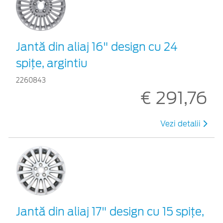
Jantă din aliaj 16" design cu 24
spiţe, argintiu
2260843
€ 291,76
Vezi detalii
Jantă din aliaj 17" design cu 15 spiţe,