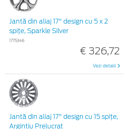
Jantă din aliaj 17" design cu 5 x 2
spiţe, Sparkle Silver
1775346
€ 326,72
Vezi detalii
Jantă din aliaj 17" design cu 15 spiţe,
Argintiu Prelucrat