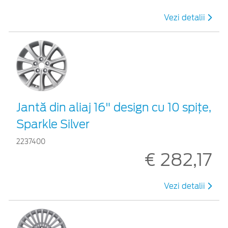
Vezi detalii
Jantă din aliaj 16" design cu 10 spiţe,
Sparkle Silver
2237400
€ 282,17
Vezi detalii