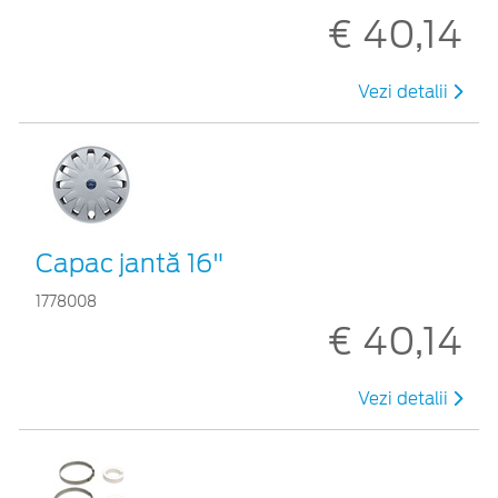
€ 40,14
Vezi detalii
Capac jantă 16"
1778008
€ 40,14
Vezi detalii