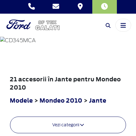
MONDEO
2010
21 accesorii în Jante pentru Mondeo
2010
Modele
>
Mondeo 2010
>
Jante
Vezi categorii