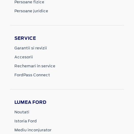
Persoane fizice
Persoane juridice
SERVICE
Garantii si revizii
Accesorii
Rechemari in service
FordPass Connect
LUMEA FORD
Noutati
Istoria Ford
Mediu inconjurator