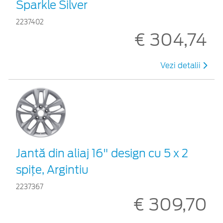
Sparkle Silver
2237402
€ 304,74
Vezi detalii
Jantă din aliaj 16" design cu 5 x 2
spiţe, Argintiu
2237367
€ 309,70