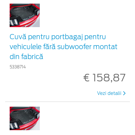
Cuvă pentru portbagaj pentru
vehiculele fără subwoofer montat
din fabrică
5338714
€ 158,87
Vezi detalii