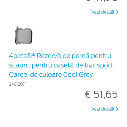
Vezi detalii
4pets®* Rezervă de pernă pentru
scaun , pentru casetă de transport
Caree, de culoare Cool Grey
2461207
€ 51,65
Vezi detalii