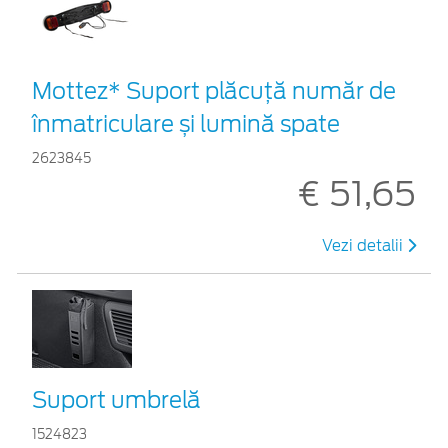
Mottez* Suport plăcuță număr de
înmatriculare și lumină spate
2623845
€ 51,65
Vezi detalii
Suport umbrelă
1524823