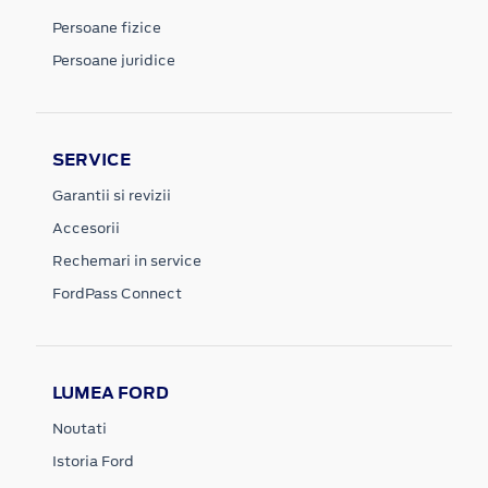
Persoane fizice
Persoane juridice
SERVICE
Garantii si revizii
Accesorii
Rechemari in service
FordPass Connect
LUMEA FORD
Noutati
Istoria Ford