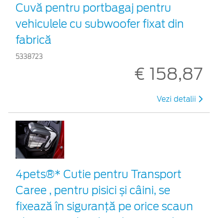
Cuvă pentru portbagaj pentru
vehiculele cu subwoofer fixat din
fabrică
5338723
€ 158,87
Vezi detalii
4pets®* Cutie pentru Transport
Caree , pentru pisici și câini, se
fixează în siguranță pe orice scaun