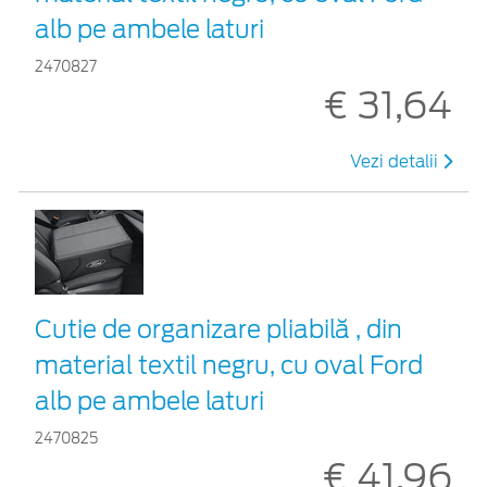
alb pe ambele laturi
2470827
€ 31,64
Vezi detalii
Cutie de organizare pliabilă , din
material textil negru, cu oval Ford
alb pe ambele laturi
2470825
€ 41,96