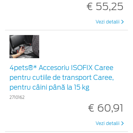
€ 55,25
Vezi detalii
4pets®* Accesoriu ISOFIX Caree
pentru cutiile de transport Caree,
pentru câini până la 15 kg
2710162
€ 60,91
Vezi detalii