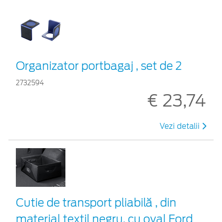
Organizator portbagaj , set de 2
2732594
€ 23,74
Vezi detalii
Cutie de transport pliabilă , din
material textil negru, cu oval Ford