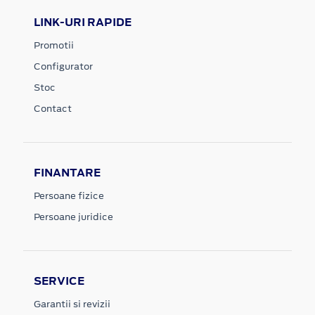
LINK-URI RAPIDE
Promotii
Configurator
Stoc
Contact
FINANTARE
Persoane fizice
Persoane juridice
SERVICE
Garantii si revizii