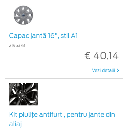
Capac jantă 16", stil A1
2196378
€ 40,14
Vezi detalii
Kit piuliţe antifurt , pentru jante din
aliaj