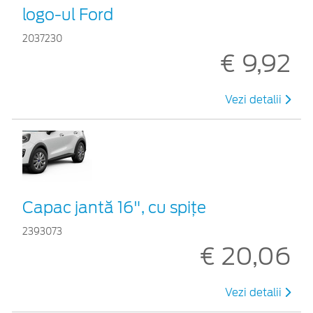
logo-ul Ford
2037230
€ 9,92
Vezi detalii
Capac jantă 16", cu spițe
2393073
€ 20,06
Vezi detalii