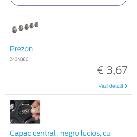
Prezon
2434886
€ 3,67
Vezi detalii
Capac central , negru lucios, cu