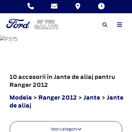
RANGER
2012
10 accesorii în Jante de aliaj pentru
Ranger 2012
Modele
>
Ranger 2012
>
Jante
>
Jante
de aliaj
Vezi categorii