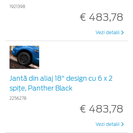
1921398
€ 483,78
Vezi detalii
Jantă din aliaj 18" design cu 6 x 2
spițe, Panther Black
2256278
€ 483,78
Vezi detalii