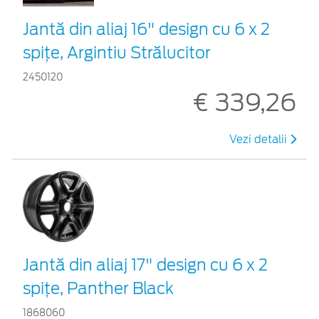
Jantă din aliaj 16" design cu 6 x 2
spiţe, Argintiu Strălucitor
2450120
€ 339,26
Vezi detalii
Jantă din aliaj 17" design cu 6 x 2
spiţe, Panther Black
1868060