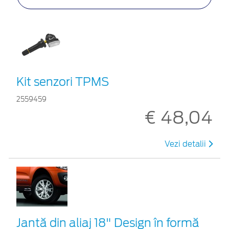
Kit senzori TPMS
2559459
€ 48,04
Vezi detalii
Jantă din aliaj 18" Design în formă