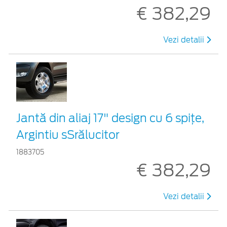
€ 382,29
Vezi detalii
Jantă din aliaj 17" design cu 6 spiţe,
Argintiu sSrălucitor
1883705
€ 382,29
Vezi detalii