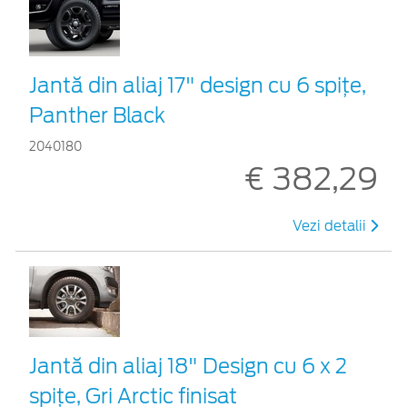
Jantă din aliaj 17" design cu 6 spițe,
Panther Black
2040180
€ 382,29
Vezi detalii
Jantă din aliaj 18" Design cu 6 x 2
spiţe, Gri Arctic finisat