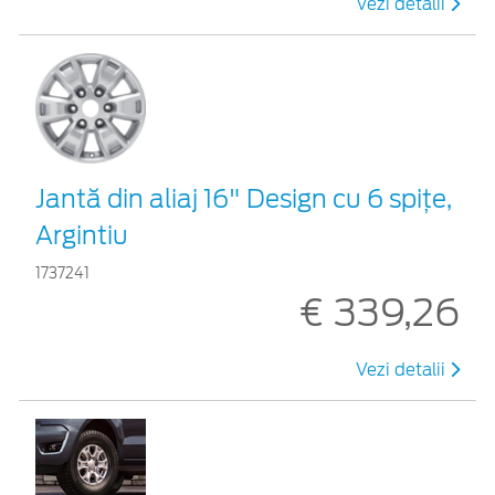
Vezi detalii
Jantă din aliaj 16" Design cu 6 spiţe,
Argintiu
1737241
€ 339,26
Vezi detalii