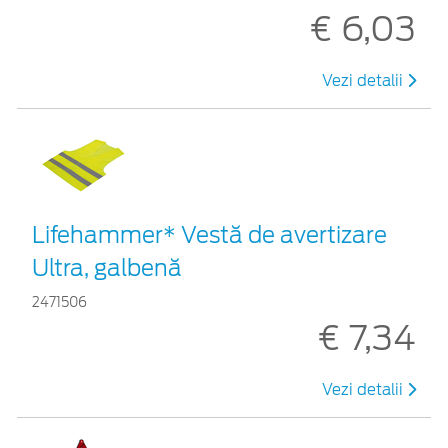
€ 6,03
Vezi detalii
Lifehammer* Vestă de avertizare
Ultra, galbenă
2471506
€ 7,34
Vezi detalii