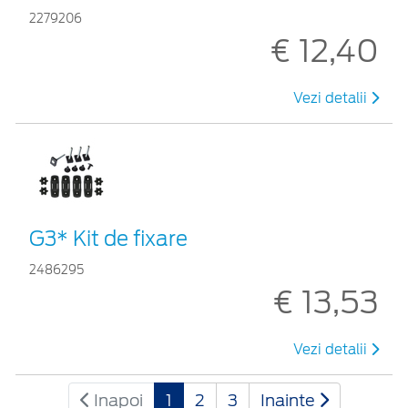
2279206
€ 12,40
Vezi detalii
G3* Kit de fixare
2486295
€ 13,53
Vezi detalii
Inapoi
1
2
3
Inainte