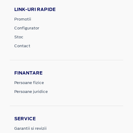
LINK-URI RAPIDE
Promotii
Configurator
Stoc
Contact
FINANTARE
Persoane fizice
Persoane juridice
SERVICE
Garantii si revizii