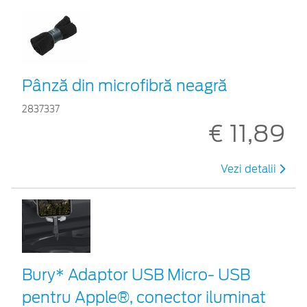
Pânză din microfibră neagră
2837337
€ 11,89
Vezi detalii
Bury* Adaptor USB Micro- USB
pentru Apple®, conector iluminat