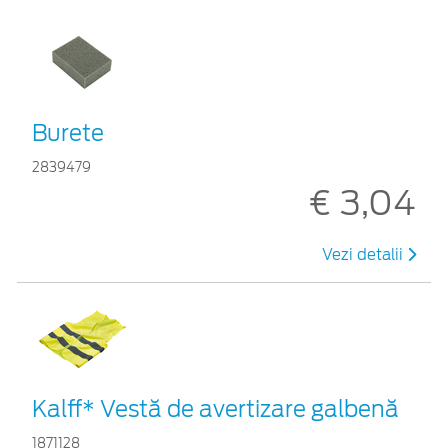
Burete
2839479
€ 3,04
Vezi detalii
Kalff* Vestă de avertizare galbenă
1871128