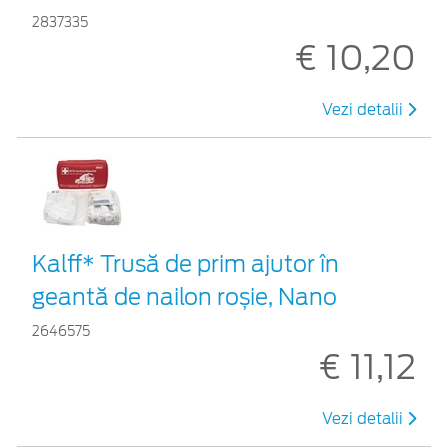
2837335
€ 10,20
Vezi detalii
Kalff* Trusă de prim ajutor în
geantă de nailon roșie, Nano
2646575
€ 11,12
Vezi detalii