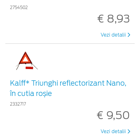
2754502
€ 8,93
Vezi detalii
Kalff* Triunghi reflectorizant Nano,
în cutia roșie
2332717
€ 9,50
Vezi detalii