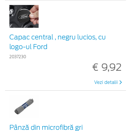
Capac central , negru lucios, cu
logo-ul Ford
2037230
€ 9,92
Vezi detalii
Pânză din microfibră gri