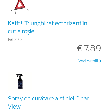
Kalff* Triunghi reflectorizant în
cutie roșie
1460220
€ 7,89
Vezi detalii
Spray de curățare a sticlei Clear
View