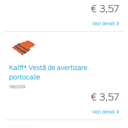
€ 3,57
Vezi detalii
Kalff* Vestă de avertizare
portocalie
1882039
€ 3,57
Vezi detalii