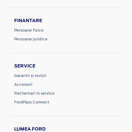
FINANTARE
Persoane fizice
Persoane juridice
SERVICE
Garantii si revizii
Accesorii
Rechemari in service
FordPass Connect
LUMEA FORD