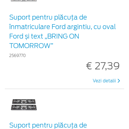
Suport pentru plăcuța de
înmatriculare Ford argintiu, cu oval
Ford și text „BRING ON
TOMORROW”
2569770
€ 27,39
Vezi detalii
Suport pentru plăcuța de