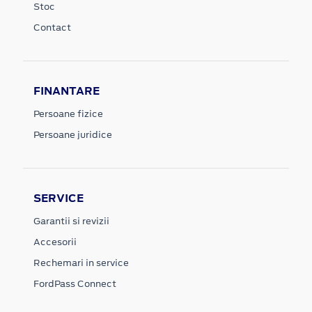
Stoc
Contact
FINANTARE
Persoane fizice
Persoane juridice
SERVICE
Garantii si revizii
Accesorii
Rechemari in service
FordPass Connect