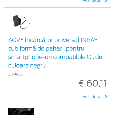
Vezi detalii
ACV* Încărcător universal INBAY
sub formă de pahar , pentru
smartphone-uri compatibile Qi, de
culoare negru
2344025
€ 60,11
Vezi detalii