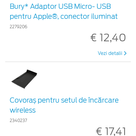
Bury* Adaptor USB Micro- USB
pentru Apple®, conector iluminat
2279206
€ 12,40
Vezi detalii
Covoraș pentru setul de încărcare
wireless
2340237
€ 17,41