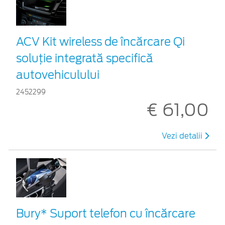
ACV Kit wireless de încărcare Qi
soluție integrată specifică
autovehiculului
2452299
€ 61,00
Vezi detalii
Bury* Suport telefon cu încărcare