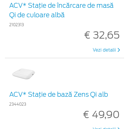
ACV* Stație de încărcare de masă
Qi de culoare albă
2102313
€ 32,65
Vezi detalii
ACV* Stație de bază Zens Qi alb
2344023
€ 49,90