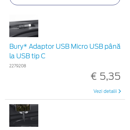
Bury* Adaptor USB Micro USB până
la USB tip C
2279208
€ 5,35
Vezi detalii