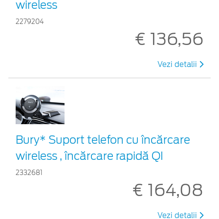
wireless
2279204
€ 136,56
Vezi detalii
Bury* Suport telefon cu încărcare
wireless , încărcare rapidă QI
2332681
€ 164,08
Vezi detalii