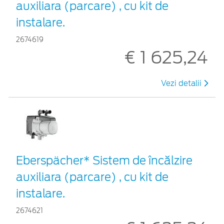
auxiliara (parcare) , cu kit de
instalare.
2674619
€ 1 625,24
Vezi detalii
Eberspächer* Sistem de încălzire
auxiliara (parcare) , cu kit de
instalare.
2674621