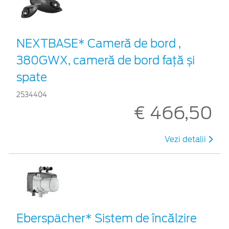
NEXTBASE* Cameră de bord ,
380GWX, cameră de bord față și
spate
2534404
€ 466,50
Vezi detalii
Eberspächer* Sistem de încălzire