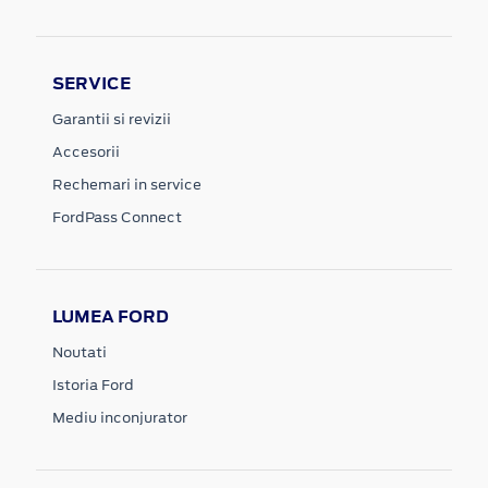
SERVICE
Garantii si revizii
Accesorii
Rechemari in service
FordPass Connect
LUMEA FORD
Noutati
Istoria Ford
Mediu inconjurator