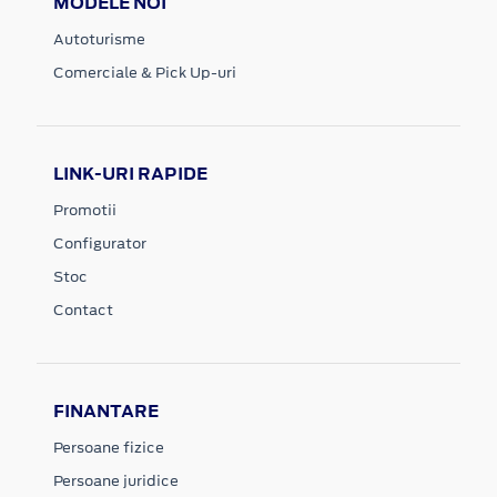
MODELE NOI
Autoturisme
Comerciale & Pick Up-uri
LINK-URI RAPIDE
Promotii
Configurator
Stoc
Contact
FINANTARE
Persoane fizice
Persoane juridice