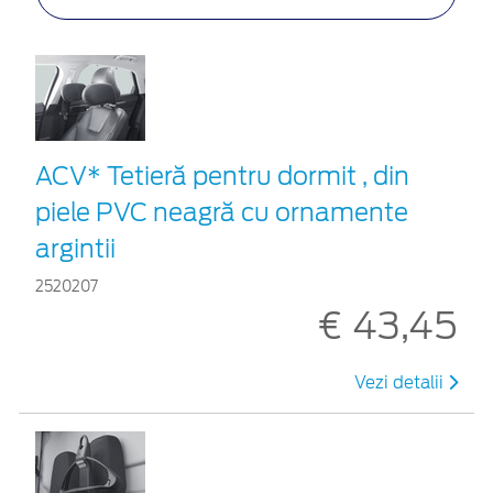
ACV* Tetieră pentru dormit , din
piele PVC neagră cu ornamente
argintii
2520207
€ 43,45
Vezi detalii