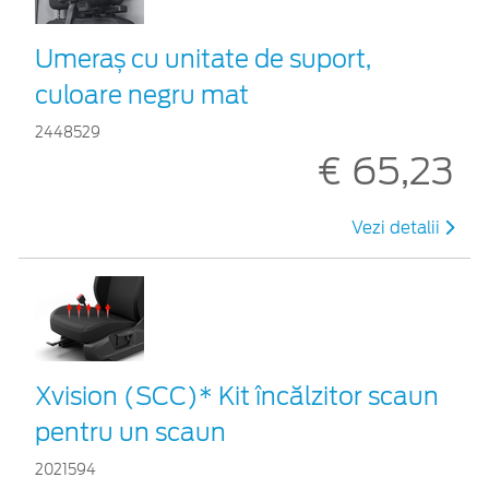
Umeraș cu unitate de suport,
culoare negru mat
2448529
€ 65,23
Vezi detalii
Xvision (SCC)* Kit încălzitor scaun
pentru un scaun
2021594