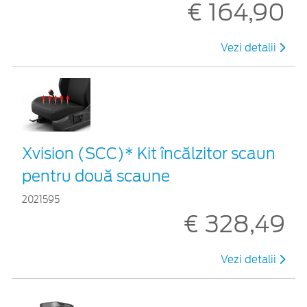
€ 164,90
Vezi detalii
Xvision (SCC)* Kit încălzitor scaun
pentru două scaune
2021595
€ 328,49
Vezi detalii