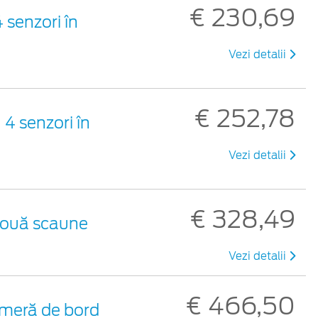
€ 230,69
 senzori în
Vezi detalii
€ 252,78
4 senzori în
Vezi detalii
€ 328,49
 două scaune
Vezi detalii
€ 466,50
meră de bord