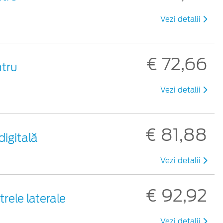
Vezi detalii
€ 72,66
ntru
Vezi detalii
€ 81,88
digitală
Vezi detalii
€ 92,92
rele laterale
Vezi detalii