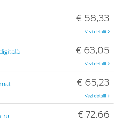
€ 58,33
Vezi detalii
€ 63,05
digitală
Vezi detalii
€ 65,23
 mat
Vezi detalii
€ 72,66
ntru