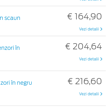
€ 164,90
un scaun
Vezi detalii
€ 204,64
nzori în
Vezi detalii
€ 216,60
zori în negru
Vezi detalii