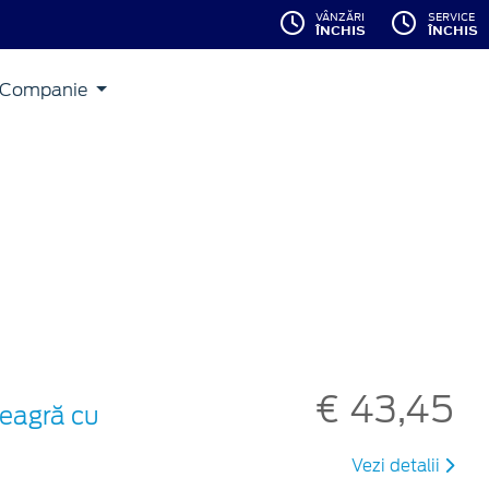
VÂNZĂRI
SERVICE
ÎNCHIS
ÎNCHIS
Companie
€ 43,45
neagră cu
Vezi detalii