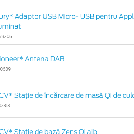
ury* Adaptor USB Micro- USB pentru Appl
luminat
79206
ioneer* Antena DAB
10689
CV* Stație de încărcare de masă Qi de cul
02313
CV* Stație de bază Zens Qi alb