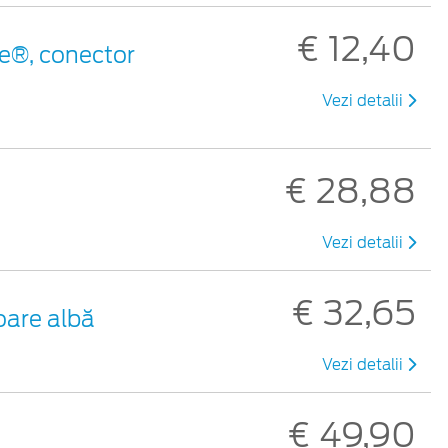
€ 12,40
e®, conector
Vezi detalii
€ 28,88
Vezi detalii
€ 32,65
oare albă
Vezi detalii
€ 49,90