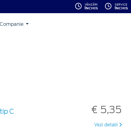
VÂNZĂRI
SERVICE
ÎNCHIS
ÎNCHIS
Companie
€ 5,35
tip C
Vezi detalii