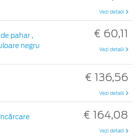
Vezi detalii
€ 60,11
de pahar ,
uloare negru
Vezi detalii
€ 136,56
Vezi detalii
€ 164,08
 încărcare
Vezi detalii