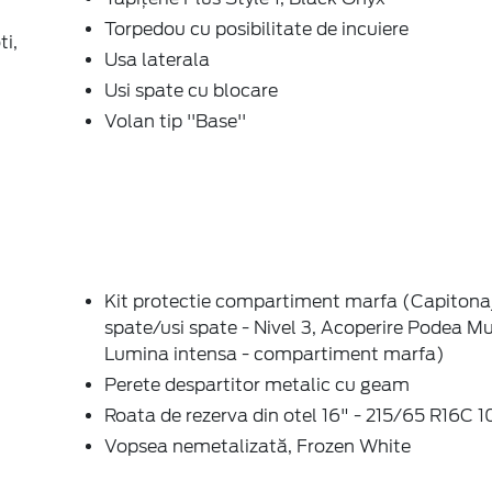
Torpedou cu posibilitate de incuiere
i,
Usa laterala
Usi spate cu blocare
Volan tip ''Base''
Kit protectie compartiment marfa (Capitonaj
spate/usi spate - Nivel 3, Acoperire Podea Mu
Lumina intensa - compartiment marfa)
Perete despartitor metalic cu geam
Roata de rezerva din otel 16" - 215/65 R16C 
Vopsea nemetalizată, Frozen White