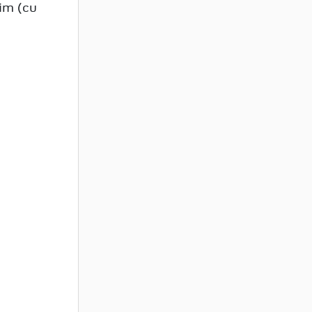
im (cu