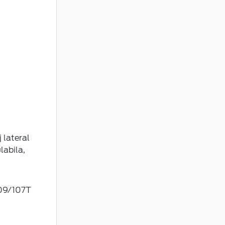
 lateral
labila,
109/107T