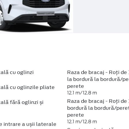
ală cu oglinzi
Raza de bracaj - Roți de 
la bordură la bordură/pe
perete
ală cu oglinzile pliate
12.1 m/12.8 m
Raza de bracaj - Roți de 
ală fără oglinzi și
bordură la bordură/pere
perete
12.1 m/12.8 m
 intrare a ușii laterale