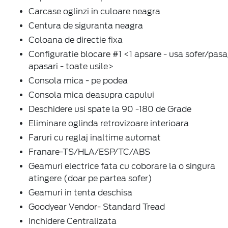
Carcase oglinzi in culoare neagra
Centura de siguranta neagra
Coloana de directie fixa
Configuratie blocare #1 <1 apsare - usa sofer/pasa
apasari - toate usile>
Consola mica - pe podea
Consola mica deasupra capului
Deschidere usi spate la 90 -180 de Grade
Eliminare oglinda retrovizoare interioara
Faruri cu reglaj inaltime automat
Franare-TS/HLA/ESP/TC/ABS
Geamuri electrice fata cu coborare la o singura
atingere (doar pe partea sofer)
Geamuri in tenta deschisa
Goodyear Vendor- Standard Tread
Inchidere Centralizata