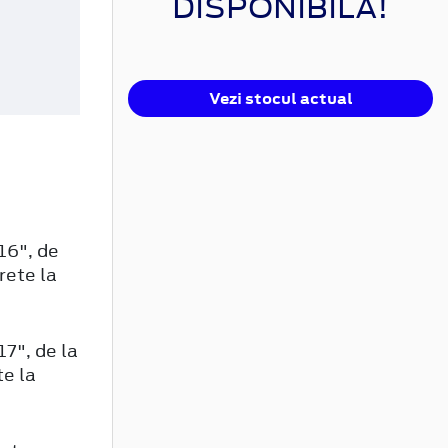
DISPONIBILĂ!
Vezi stocul actual
16", de
rete la
17", de la
te la