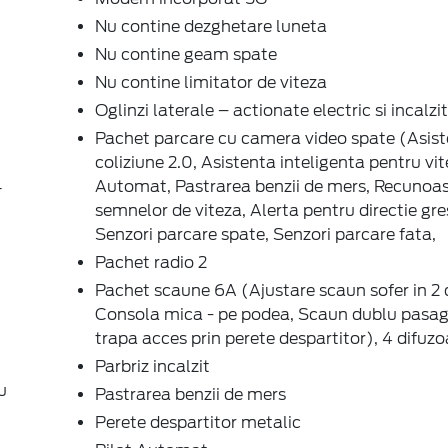
Nu contine dezghetare luneta
Nu contine geam spate
Nu contine limitator de viteza
Oglinzi laterale – actionate electric si incalzi
Pachet parcare cu camera video spate (Asist
coliziune 2.0, Asistenta inteligenta pentru vit
Automat, Pastrarea benzii de mers, Recunoa
T
semnelor de viteza, Alerta pentru directie gre
Senzori parcare spate, Senzori parcare fata,
Pachet radio 2
Pachet scaune 6A (Ajustare scaun sofer in 2 di
Consola mica - pe podea, Scaun dublu pasag
trapa acces prin perete despartitor), 4 difuzo
Parbriz incalzit
u
Pastrarea benzii de mers
Perete despartitor metalic