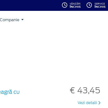
VÂNZĂRI
SERVICE
ÎNCHIS
ÎNCHIS
Companie
€ 43,45
eagră cu
Vezi detalii