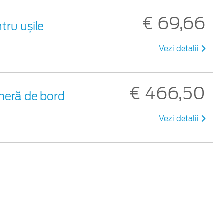
€ 69,66
tru ușile
Vezi detalii
€ 466,50
eră de bord
Vezi detalii