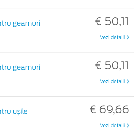
€ 50,11
entru geamuri
Vezi detalii
€ 50,11
entru geamuri
Vezi detalii
€ 69,66
tru ușile
Vezi detalii