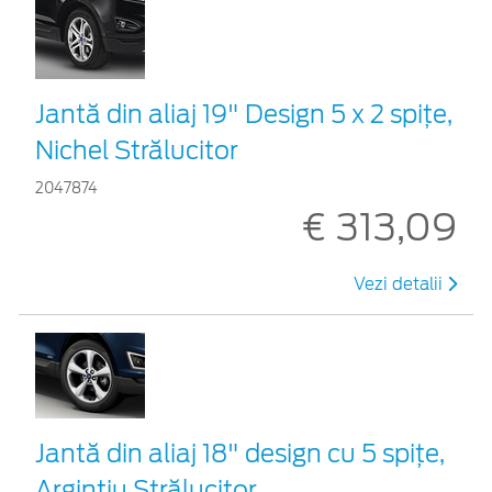
Jantă din aliaj 19" Design 5 x 2 spițe,
Nichel Strălucitor
2047874
€ 313,09
Vezi detalii
Jantă din aliaj 18" design cu 5 spiţe,
Argintiu Strălucitor