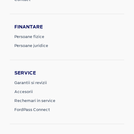
FINANTARE
Persoane fizice
Persoane juridice
SERVICE
Garantii si revizii
Accesorii
Rechemari in service
FordPass Connect