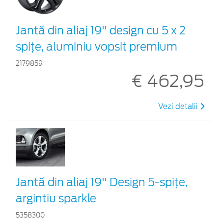
Jantă din aliaj 19" design cu 5 x 2
spițe, aluminiu vopsit premium
2179859
€ 462,95
Vezi detalii
Jantă din aliaj 19" Design 5-spiţe,
argintiu sparkle
5358300