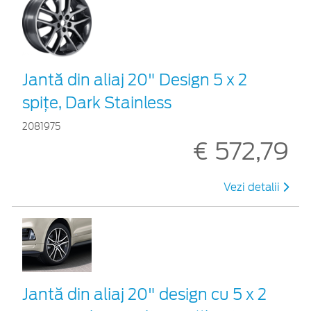
Jantă din aliaj 20" Design 5 x 2
spițe, Dark Stainless
2081975
€ 572,79
Vezi detalii
Jantă din aliaj 20" design cu 5 x 2