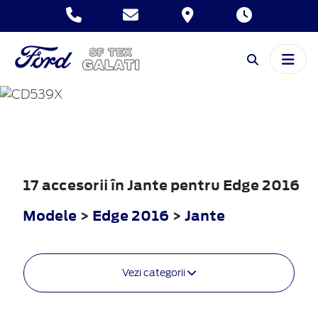
EDGE
2016
17 accesorii în Jante pentru Edge 2016
Modele
>
Edge 2016
>
Jante
Vezi categorii