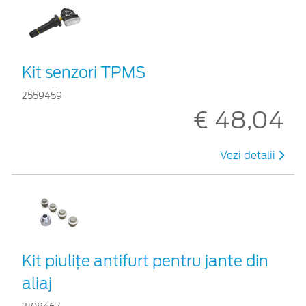
Kit senzori TPMS
2559459
€ 48,04
Vezi detalii
Kit piuliţe antifurt pentru jante din
aliaj