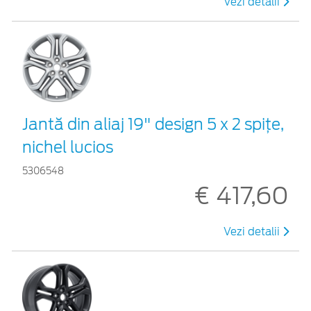
Vezi detalii
Jantă din aliaj 19" design 5 x 2 spiţe,
nichel lucios
5306548
€ 417,60
Vezi detalii