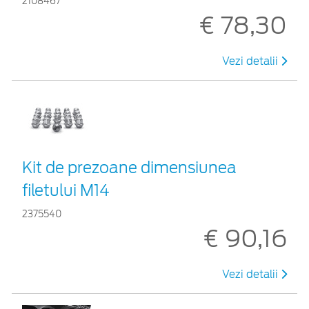
2108467
€ 78,30
Vezi detalii
Kit de prezoane dimensiunea
filetului M14
2375540
€ 90,16
Vezi detalii