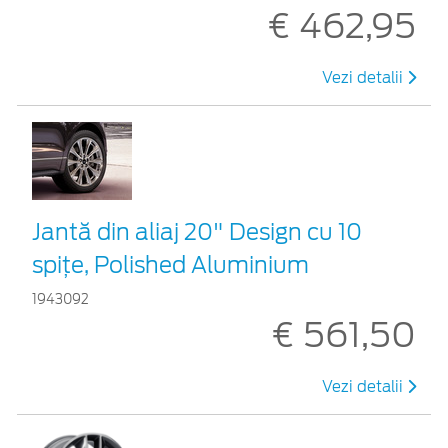
€ 462,95
Vezi detalii
Jantă din aliaj 20" Design cu 10
spițe, Polished Aluminium
1943092
€ 561,50
Vezi detalii