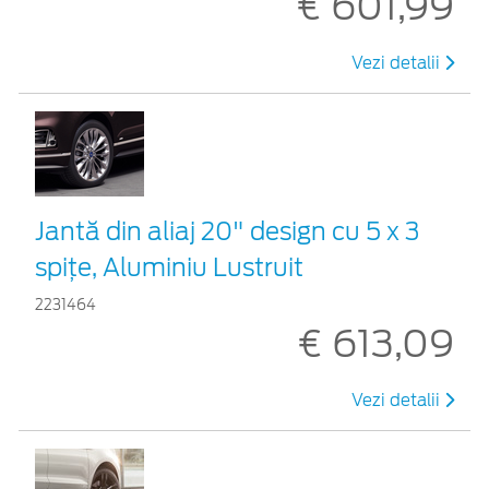
€ 601,99
Vezi detalii
Jantă din aliaj 20" design cu 5 x 3
spițe, Aluminiu Lustruit
2231464
€ 613,09
Vezi detalii