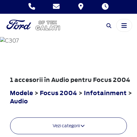
FOCUS
2004
1 accesorii în Audio pentru Focus 2004
Modele
>
Focus 2004
>
Infotainment
>
Audio
Vezi categorii