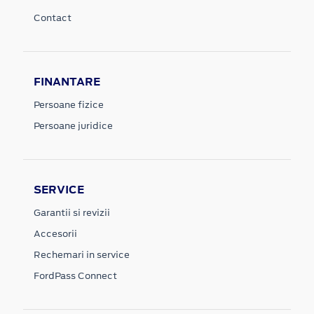
Contact
FINANTARE
Persoane fizice
Persoane juridice
SERVICE
Garantii si revizii
Accesorii
Rechemari in service
FordPass Connect