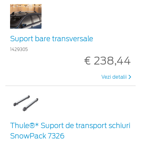
Suport bare transversale
1429305
€ 238,44
Vezi detalii
Thule®* Suport de transport schiuri
SnowPack 7326