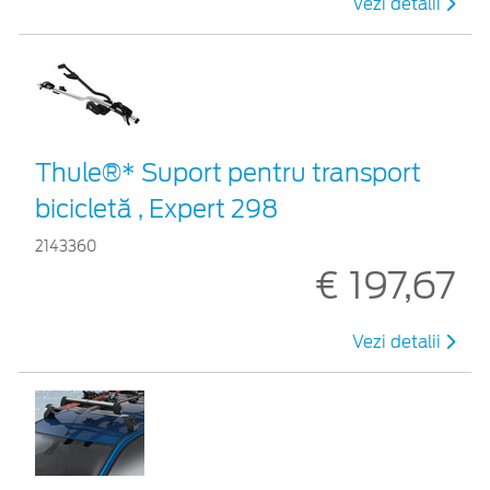
Vezi detalii
Thule®* Suport pentru transport
bicicletă , Expert 298
2143360
€ 197,67
Vezi detalii