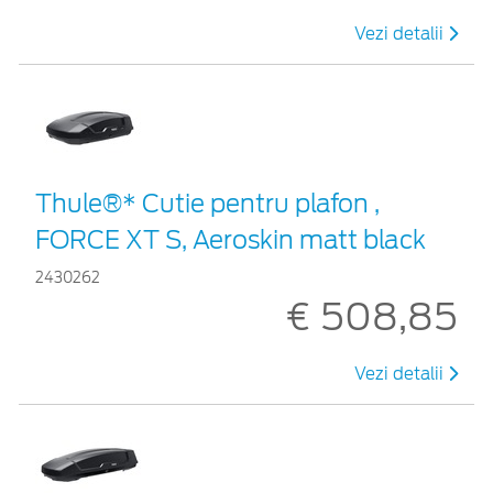
Vezi detalii
Thule®* Cutie pentru plafon ,
FORCE XT S, Aeroskin matt black
2430262
€ 508,85
Vezi detalii