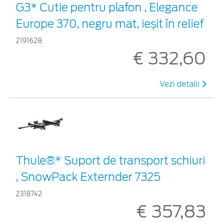
G3* Cutie pentru plafon , Elegance
Europe 370, negru mat, ieșit în relief
2191628
€ 332,60
Vezi detalii
Thule®* Suport de transport schiuri
, SnowPack Externder 7325
2318742
€ 357,83