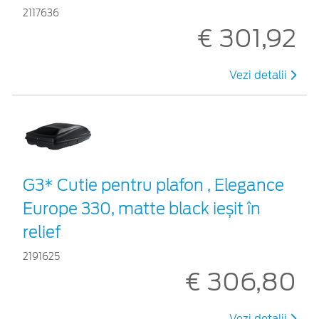
2117636
€ 301,92
Vezi detalii
G3* Cutie pentru plafon , Elegance
Europe 330, matte black ieșit în
relief
2191625
€ 306,80
Vezi detalii