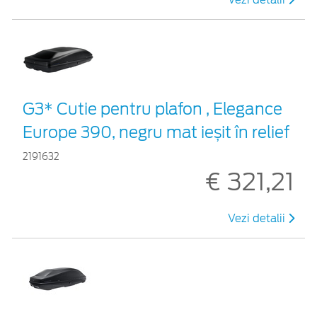
G3* Cutie pentru plafon , Elegance
Europe 390, negru mat ieșit în relief
2191632
€ 321,21
Vezi detalii