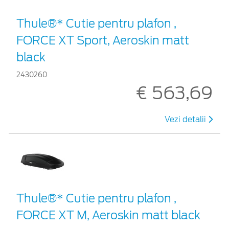
Thule®* Cutie pentru plafon ,
FORCE XT Sport, Aeroskin matt
black
2430260
€ 563,69
Vezi detalii
Thule®* Cutie pentru plafon ,
FORCE XT M, Aeroskin matt black