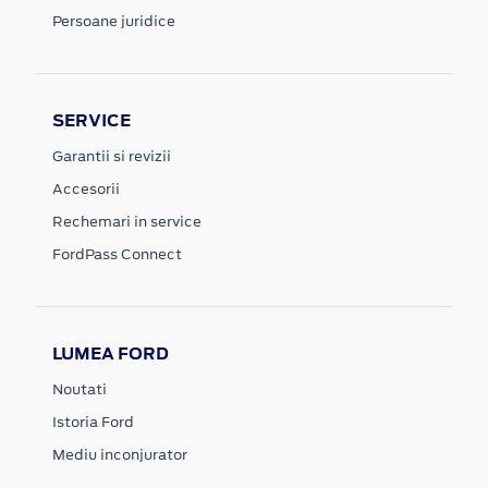
Persoane juridice
SERVICE
Garantii si revizii
Accesorii
Rechemari in service
FordPass Connect
LUMEA FORD
Noutati
Istoria Ford
Mediu inconjurator