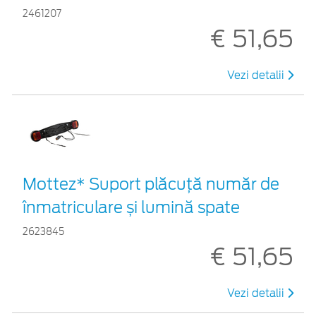
2461207
€ 51,65
Vezi detalii
Mottez* Suport plăcuță număr de
înmatriculare și lumină spate
2623845
€ 51,65
Vezi detalii