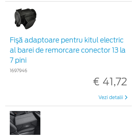
Fişă adaptoare pentru kitul electric
al barei de remorcare conector 13 la
7 pini
1697946
€ 41,72
Vezi detalii