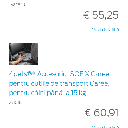
1524823
€ 55,25
Vezi detalii
4pets®* Accesoriu ISOFIX Caree
pentru cutiile de transport Caree,
pentru câini până la 15 kg
2710162
€ 60,91
Vezi detalii