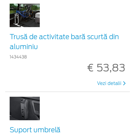
Trusă de activitate bară scurtă din
aluminiu
1434438
€ 53,83
Vezi detalii
Suport umbrelă