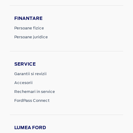
FINANTARE
Persoane fizice
Persoane juridice
SERVICE
Garantii si revizii
Accesorii
Rechemari in service
FordPass Connect
LUMEA FORD