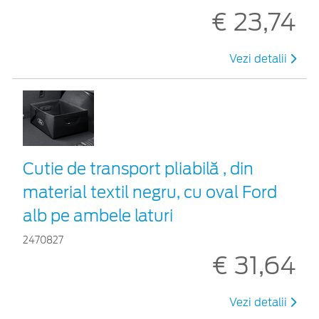
€ 23,74
Vezi detalii
Cutie de transport pliabilă , din
material textil negru, cu oval Ford
alb pe ambele laturi
2470827
€ 31,64
Vezi detalii