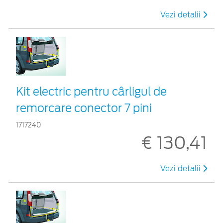
Vezi detalii
Kit electric pentru cârligul de
remorcare conector 7 pini
1717240
€ 130,41
Vezi detalii