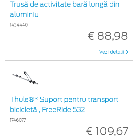
Trusă de activitate bară lungă din
aluminiu
1434440
€ 88,98
Vezi detalii
Thule®* Suport pentru transport
bicicletă , FreeRide 532
1746077
€ 109,67