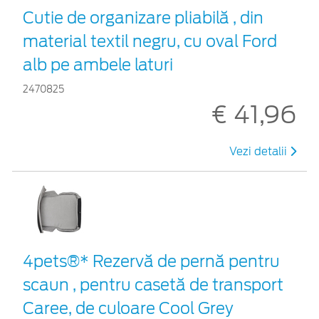
Cutie de organizare pliabilă , din
material textil negru, cu oval Ford
alb pe ambele laturi
2470825
€ 41,96
Vezi detalii
4pets®* Rezervă de pernă pentru
scaun , pentru casetă de transport
Caree, de culoare Cool Grey