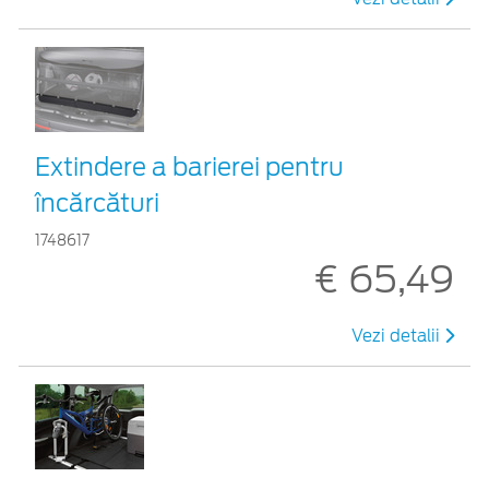
Extindere a barierei pentru
încărcături
1748617
€ 65,49
Vezi detalii