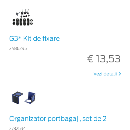
G3* Kit de fixare
2486295
€ 13,53
Vezi detalii
Organizator portbagaj , set de 2
2732594