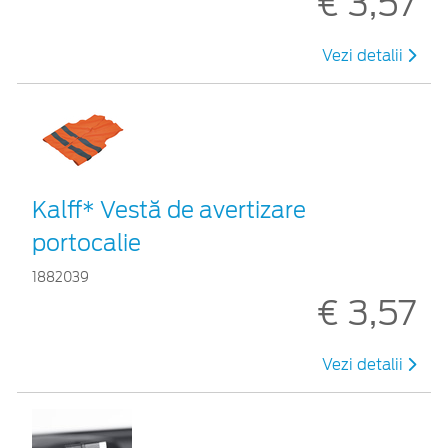
€ 3,57
Vezi detalii
Kalff* Vestă de avertizare
portocalie
1882039
€ 3,57
Vezi detalii