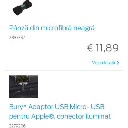
Pânză din microfibră neagră
2837337
€ 11,89
Vezi detalii
Bury* Adaptor USB Micro- USB
pentru Apple®, conector iluminat
2279206