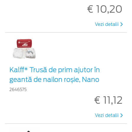
€ 10,20
Vezi detalii
Kalff* Trusă de prim ajutor în
geantă de nailon roșie, Nano
2646575
€ 11,12
Vezi detalii