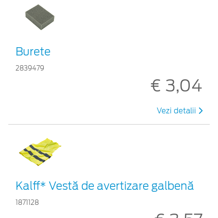
Burete
2839479
€ 3,04
Vezi detalii
Kalff* Vestă de avertizare galbenă
1871128