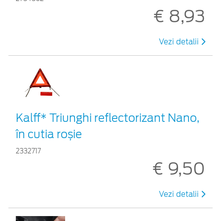
€ 8,93
Vezi detalii
Kalff* Triunghi reflectorizant Nano,
în cutia roșie
2332717
€ 9,50
Vezi detalii