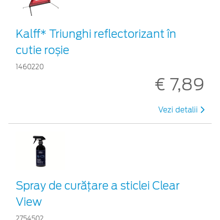
Kalff* Triunghi reflectorizant în
cutie roșie
1460220
€ 7,89
Vezi detalii
Spray de curățare a sticlei Clear
View
2754502