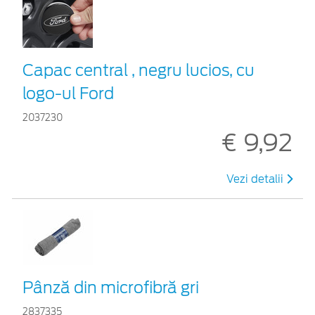
Capac central , negru lucios, cu
logo-ul Ford
2037230
€ 9,92
Vezi detalii
Pânză din microfibră gri
2837335