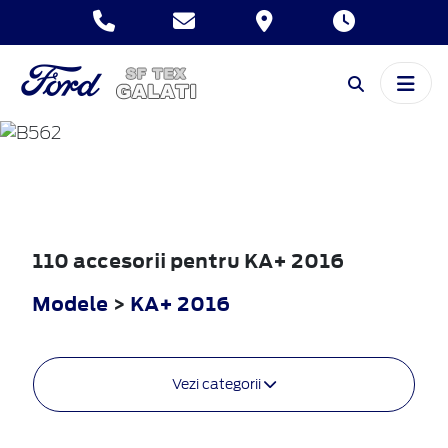
KA+
2016
110 accesorii pentru KA+ 2016
Modele
>
KA+ 2016
Vezi categorii