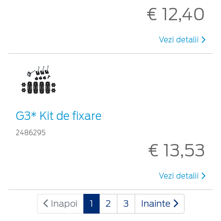
€ 12,40
Vezi detalii
G3* Kit de fixare
2486295
€ 13,53
Vezi detalii
Inapoi
1
2
3
Inainte