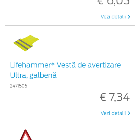
€ 6,03
Vezi detalii
Lifehammer* Vestă de avertizare
Ultra, galbenă
2471506
€ 7,34
Vezi detalii