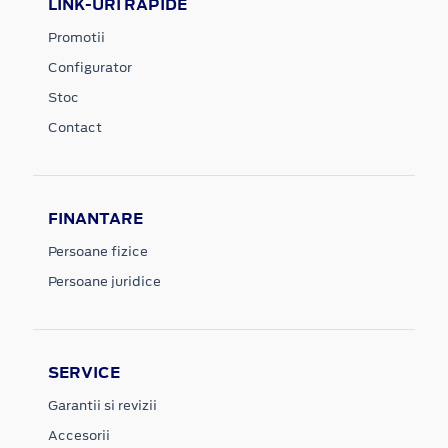
LINK-URI RAPIDE
Promotii
Configurator
Stoc
Contact
FINANTARE
Persoane fizice
Persoane juridice
SERVICE
Garantii si revizii
Accesorii