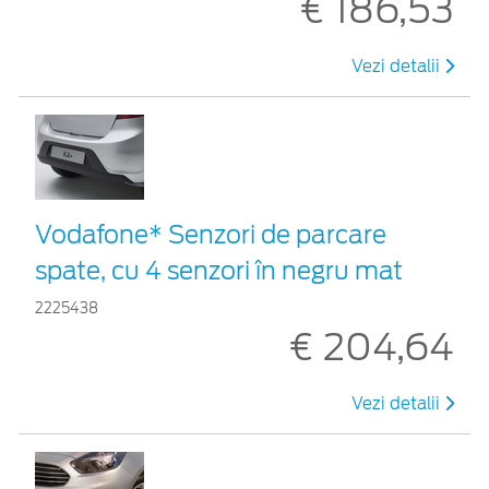
€ 186,53
Vezi detalii
Vodafone* Senzori de parcare
spate, cu 4 senzori în negru mat
2225438
€ 204,64
Vezi detalii