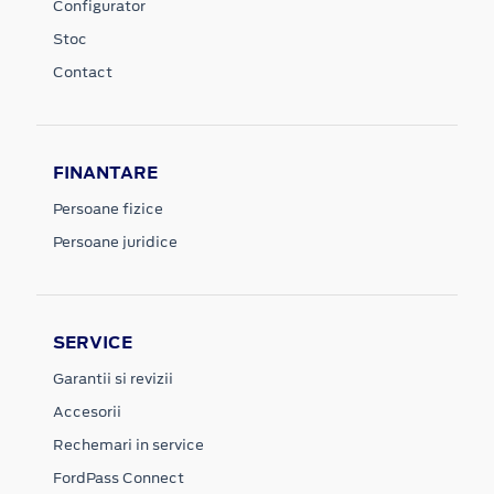
Configurator
Stoc
Contact
FINANTARE
Persoane fizice
Persoane juridice
SERVICE
Garantii si revizii
Accesorii
Rechemari in service
FordPass Connect