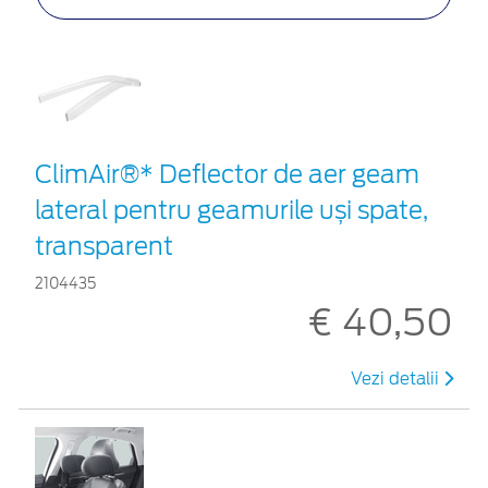
ClimAir®* Deflector de aer geam
lateral pentru geamurile uși spate,
transparent
2104435
€ 40,50
Vezi detalii