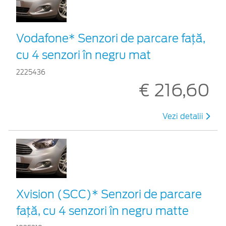
Vodafone* Senzori de parcare față,
cu 4 senzori în negru mat
2225436
€ 216,60
Vezi detalii
Xvision (SCC)* Senzori de parcare
faţă, cu 4 senzori în negru matte