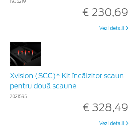
1935219
€ 230,69
Vezi detalii
Xvision (SCC)* Kit încălzitor scaun
pentru două scaune
2021595
€ 328,49
Vezi detalii