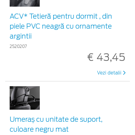
ACV* Tetieră pentru dormit , din
piele PVC neagră cu ornamente
argintii
2520207
€ 43,45
Vezi detalii
Umeraș cu unitate de suport,
culoare negru mat