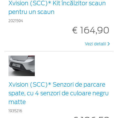
Xvision (SCC)* Kit încălzitor scaun
pentru un scaun
2021594
€ 164,90
Vezi detalii
Xvision (SCC)* Senzori de parcare
spate, cu 4 senzori de culoare negru
matte
1935216