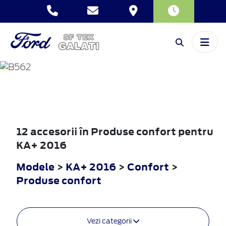
KA+
2016
12 accesorii în Produse confort pentru
KA+ 2016
Modele
>
KA+ 2016
>
Confort
>
Produse confort
Vezi categorii