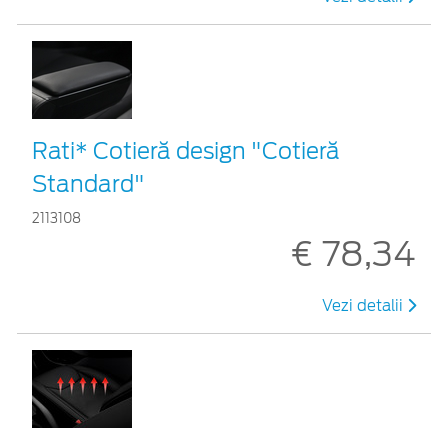
Rati* Cotieră design "Cotieră
Standard"
2113108
€ 78,34
Vezi detalii