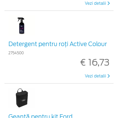
Vezi detalii
Detergent pentru roți Active Colour
2754500
€ 16,73
Vezi detalii
Geantă pentru kit Ford