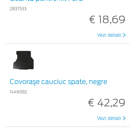
2837333
€ 18,69
Vezi detalii
Covoraşe cauciuc spate, negre
1446092
€ 42,29
Vezi detalii