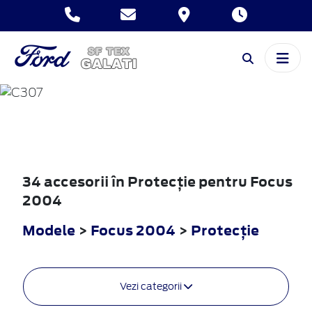
FOCUS
2004
34 accesorii în Protecţie pentru Focus
2004
Modele
>
Focus 2004
>
Protecţie
Vezi categorii