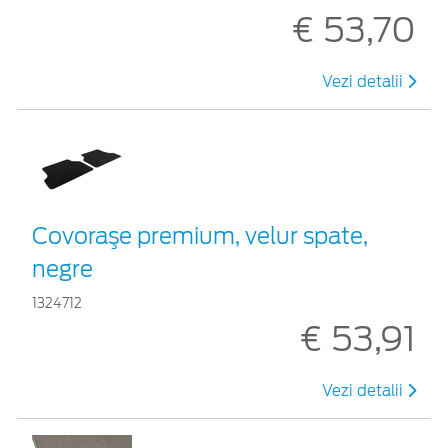
€ 53,70
Vezi detalii
Covoraşe premium, velur spate,
negre
1324712
€ 53,91
Vezi detalii