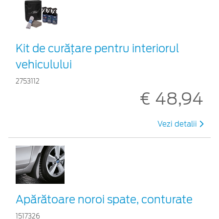
Kit de curățare pentru interiorul
vehiculului
2753112
€ 48,94
Vezi detalii
Apărătoare noroi spate, conturate
1517326