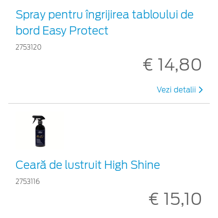
Spray pentru îngrijirea tabloului de
bord Easy Protect
2753120
€ 14,80
Vezi detalii
Ceară de lustruit High Shine
2753116
€ 15,10