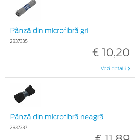
Pânză din microfibră gri
2837335
€ 10,20
Vezi detalii
Pânză din microfibră neagră
2837337
€ 11,89