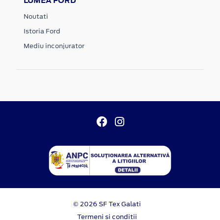
LUMEA FORD
Noutati
Istoria Ford
Mediu inconjurator
© 2026 SF Tex Galati
Termeni si conditii