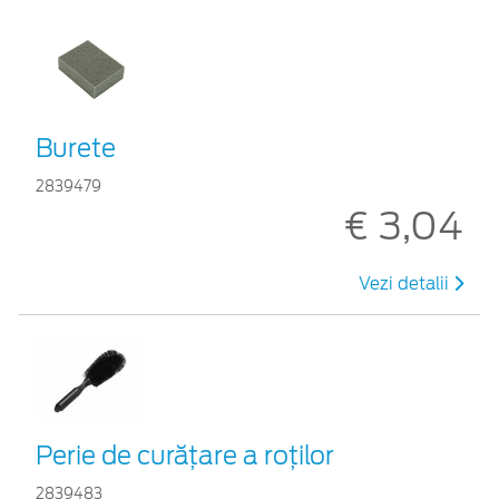
Burete
2839479
€ 3,04
Vezi detalii
Perie de curățare a roților
2839483