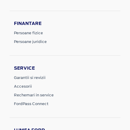
FINANTARE
Persoane fizice
Persoane juridice
SERVICE
Garantii si revizii
Accesorii
Rechemari in service
FordPass Connect